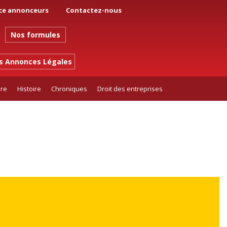
ce annonceurs
Contactez-nous
Nos formules
es Annonces Légales
ure
Histoire
Chroniques
Droit des entreprises