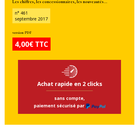
Les chiffres, les concessionnaires, les nouveautés...
n° 461
septembre 2017
version PDF
4,00€ TTC
Achat rapide en 2 clicks
sans compte,
paiement sécurisé par