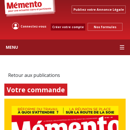
Publiez votre Annonce Légale
Connectez-vous
Nos formules
Créer votre compte
MENU
Retour aux publications
Votre commande