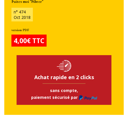
Faites moi "Fibrer"
n° 474
Oct 2018
version PDF
4,00€ TTC
Achat rapide en 2 clicks
sans compte,
paiement sécurisé par