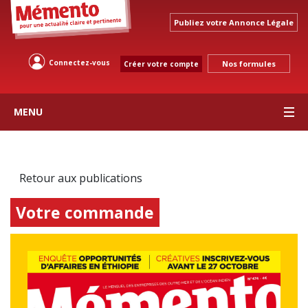
Publiez votre Annonce Légale
Connectez-vous
Nos formules
Créer votre compte
MENU
Retour aux publications
Votre commande