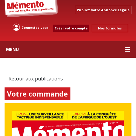
Publiez votre Annonce Légale
Connectez-vous
Nos formules
Créer votre compte
MENU
Retour aux publications
Votre commande