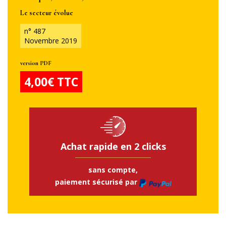
Le secteur évolue
n° 487
Novembre 2019
version PDF
4,00€ TTC
Achat rapide en 2 clicks
sans compte,
paiement sécurisé par