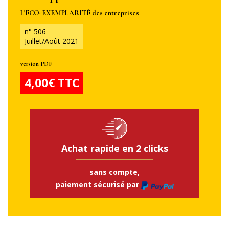
L'ECO-EXEMPLARITÉ des entreprises
n° 506
Juillet/Août 2021
version PDF
4,00€ TTC
Achat rapide en 2 clicks
sans compte,
paiement sécurisé par