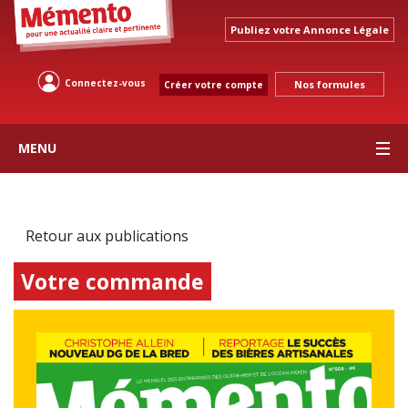
Publiez votre Annonce Légale
Connectez-vous
Nos formules
Créer votre compte
MENU
Retour aux publications
Votre commande