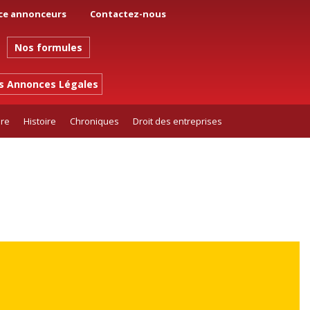
ce annonceurs
Contactez-nous
Nos formules
es Annonces Légales
ure
Histoire
Chroniques
Droit des entreprises