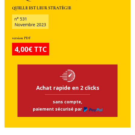
QUELLE EST LEUR STRATÉGIE
n° 531
Novembre 2023
version PDF
4,00€ TTC
Achat rapide en 2 clicks
sans compte,
paiement sécurisé par