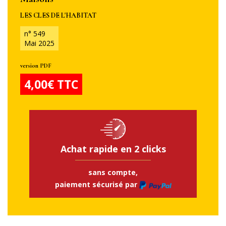
LES CLES DE L'HABITAT
n° 549
Mai 2025
version PDF
4,00€ TTC
Achat rapide en 2 clicks
sans compte,
paiement sécurisé par