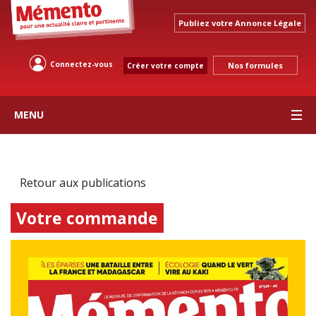
Publiez votre Annonce Légale
Connectez-vous
Nos formules
Créer votre compte
MENU
Retour aux publications
Votre commande