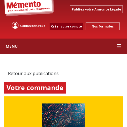
Publiez votre Annonce Légale
Connectez-vous
Nos formules
Créer votre compte
MENU
Retour aux publications
Votre commande