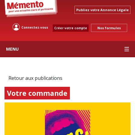
Publiez votre Annonce Légale
Connectez-vous
Nos formules
Créer votre compte
MENU
Retour aux publications
Votre commande