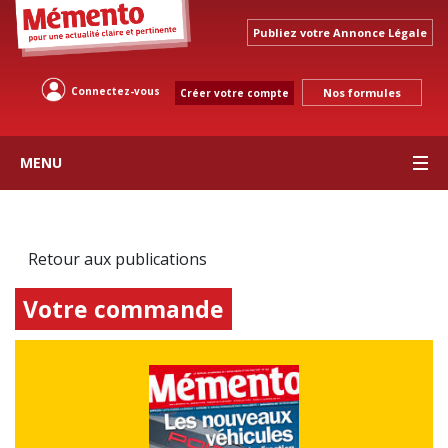
Publiez votre Annonce Légale
Connectez-vous
Nos formules
Créer votre compte
MENU
Retour aux publications
Votre commande