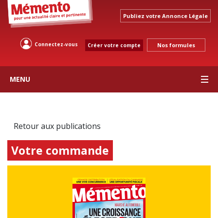
Publiez votre Annonce Légale
Connectez-vous
Nos formules
Créer votre compte
MENU
Retour aux publications
Votre commande