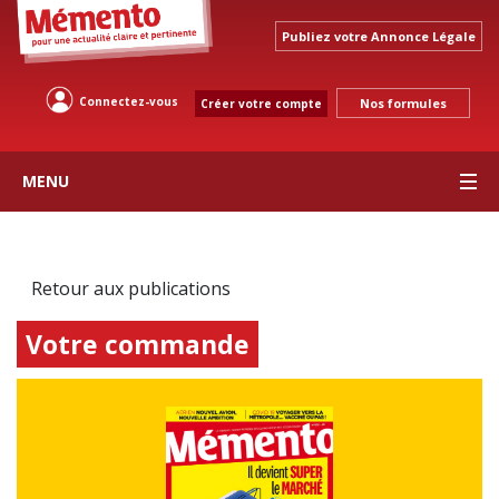
Publiez votre Annonce Légale
Connectez-vous
Nos formules
Créer votre compte
MENU
Retour aux publications
Votre commande