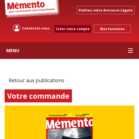
Publiez votre Annonce Légale
Connectez-vous
Nos formules
Créer votre compte
MENU
Retour aux publications
Votre commande