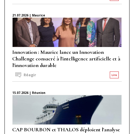
21.07.2026 | Maurice
Innovation : Maurice lance un Innovation
Challenge consacré à l'intelligence artificielle et à
l'innovation durable
Réagir
Lire
15.07.2026 | Réunion
CAP BOURBON et THALOS déploient l'analyse