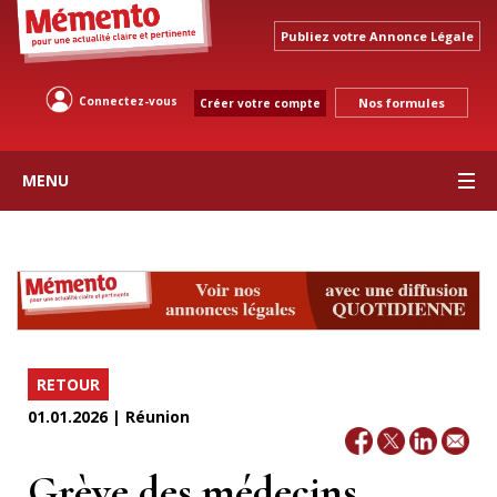
Publiez votre Annonce Légale
Connectez-vous
Nos formules
Créer votre compte
MENU
RETOUR
01.01.2026 | Réunion
Grève des médecins