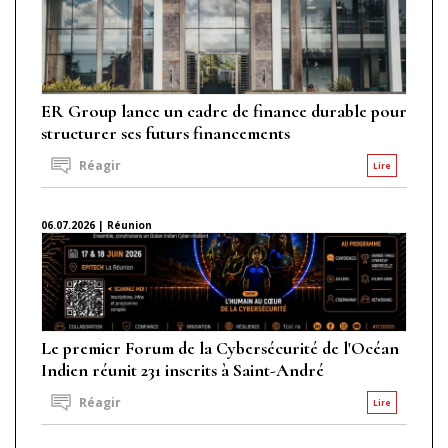
ER Group lance un cadre de finance durable pour
structurer ses futurs financements
Réagir
Lire
06.07.2026 | Réunion
Le premier Forum de la Cybersécurité de l'Océan
Indien réunit 231 inscrits à Saint-André
Réagir
Lire