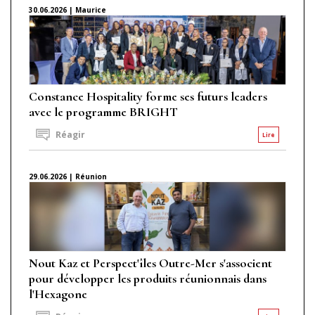
30.06.2026 | Maurice
Constance Hospitality forme ses futurs leaders
avec le programme BRIGHT
Réagir
Lire
29.06.2026 | Réunion
Nout Kaz et Perspect'îles Outre-Mer s'associent
pour développer les produits réunionnais dans
l'Hexagone