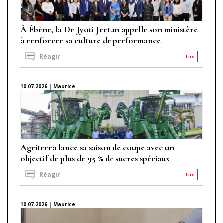
À Ébène, la Dr Jyoti Jeetun appelle son ministère
à renforcer sa culture de performance
Réagir
Lire
10.07.2026 | Maurice
Agriterra lance sa saison de coupe avec un
objectif de plus de 95 % de sucres spéciaux
Réagir
Lire
10.07.2026 | Maurice