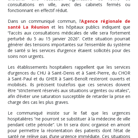
consultations en ville, avec des cabinets fermés ou
fonctionnant en effectif réduit.
Dans un communiqué commun, l’
Agence régionale de
santé La Réunion
et les hôpitaux publics indiquent que
“l’accès aux consultations médicales de ville sera fortement
perturbé du 5 au 15 janvier 2026”. Cette situation pourrait
générer des tensions importantes sur l’ensemble du système
de santé si les services d’urgence étaient sollicités pour des
soins non urgents.
Les établissements hospitaliers rappellent que les services
d’urgences du CHU à Saint-Denis et à Saint-Pierre, du CHOR
à Saint-Paul et du GHER à Saint-Benoît resteront ouverts et
mobilisés. Ils précisent toutefois que ces services doivent
être “strictement réservés aux situations urgentes ou vitales”,
afin d’éviter une saturation susceptible de retarder la prise en
charge des cas les plus graves.
Le communiqué insiste sur le fait que les urgences
hospitalières “ne pourront se substituer à la médecine de ville
pendant cette période”. Un tri sera donc organisé en amont
pour permettre la réorientation des patients dont l’état de
santé ne relève pas d’une urgence immédiate. Ces situations