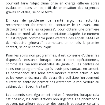
pourront faire l’objet d’une prise en charge différée après
évaluation, dans un objectif de priorisation des urgences
graves et vitales, selon le texte.
En cas de problème de santé aigu, les autorités
recommandent fortement de “contacter le 15 avant tout
déplacement vers les urgences”, pour obtenir une première
évaluation médicale et une orientation adaptée. Le numéro
15 est rappelé comme “la porte d’entrée des appels SAMU et
de médecine générale”, permettant un tri dès le premier
contact, selon le communiqué.
Pour les soins non programmés, il est conseillé d’utiliser les
dispositifs existants lorsque ceux-ci sont opérationnels,
comme les maisons médicales de garde ou les centres de
soins non programmés, après avoir pris contact en amont.
La permanence des soins ambulatoires restera active le soir
et les week-ends, mais elle devra être sollicitée “uniquement
si l’état de santé ne permet pas d’attendre la réouverture du
cabinet du médecin traitant”.
Les patients sont également invités à reporter, lorsque cela
est possible, les consultations non urgentes. Les pharmacies
peuvent par ailleurs apporter des conseils et assurer certains