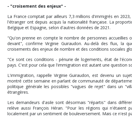
- "croisement des enjeux" -
La France comptait par ailleurs 7,3 millions d'immigrés en 2023,
l'étranger ont depuis acquis la nationalité française. La propor
Belgique et Espagne, selon d'autres données de 2021.
"Qu'on prenne en compte le nombre de personnes accueillies o
devant", confirme Virginie Guiraudon. Au-delà des flux, la qu
croisements des enjeux de nombre et des conditions sociales gl
"Ce sont ces conditions - pénurie de logements, état de l'éco
pays. C'est pour cela que l'immigration est autant une question 
L'immigration, rappelle Virginie Guiraudon, est devenu un sujet 
montré cette semaine en parlant de communauté de départements",
politique générale les possibles "vagues de rejet" dans un "vil
étrangères.
Les demandeurs d'asile sont désormais "répartis" dans différente
relève aussi François Héran. "Pour les régions qui n'étaient p
localement par un sentiment de bouleversement. Mais ce n'est pa