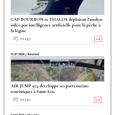
CAP BOURBON et THALOS déploient l'analyse
vidéo par intelligence artificielle pour la pêche à
la légine
Réagir
Lire
15.07.2026 | Réunion
AIR JUMP 974 développe ses partenariats
touristiques à Saint-Leu
Réagir
Lire
14.07.2026 | Mayotte