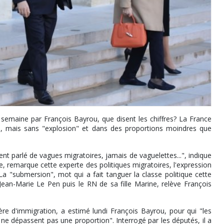
semaine par François Bayrou, que disent les chiffres? La France
, mais sans "explosion" et dans des proportions moindres que
 parlé de vagues migratoires, jamais de vaguelettes...", indique
, remarque cette experte des politiques migratoires, l'expression
 La "submersion", mot qui a fait tanguer la classe politique cette
 Jean-Marie Le Pen puis le RN de sa fille Marine, relève François
e d'immigration, a estimé lundi François Bayrou, pour qui "les
 ne dépassent pas une proportion". Interrogé par les députés, il a