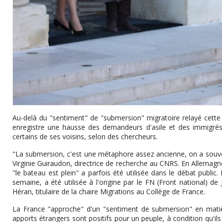
Au-delà du "sentiment" de "submersion" migratoire relayé cette 
enregistre une hausse des demandeurs d'asile et des immigrés
certains de ses voisins, selon des chercheurs.
"La submersion, c'est une métaphore assez ancienne, on a souvent
Virginie Guiraudon, directrice de recherche au CNRS. En Allemagne
"le bateau est plein" a parfois été utilisée dans le débat public.
semaine, a été utilisée à l'origine par le FN (Front national) de
Héran, titulaire de la chaire Migrations au Collège de France.
La France "approche" d'un "sentiment de submersion" en matièr
apports étrangers sont positifs pour un peuple, à condition qu'ils