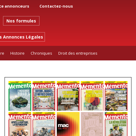
ce annonceurs
Contactez-nous
Nos formules
es Annonces Légales
ure
Histoire
Chroniques
Droit des entreprises