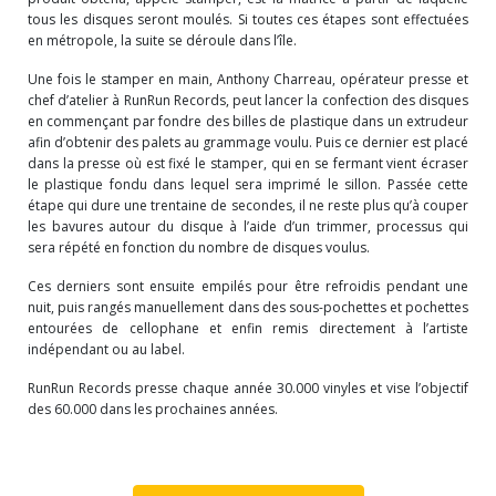
tous les disques seront moulés. Si toutes ces étapes sont effectuées
en métropole, la suite se déroule dans l’île.
Une fois le stamper en main, Anthony Charreau, opérateur presse et
chef d’atelier à RunRun Records, peut lancer la confection des disques
en commençant par fondre des billes de plastique dans un extrudeur
afin d’obtenir des palets au grammage voulu. Puis ce dernier est placé
dans la presse où est fixé le stamper, qui en se fermant vient écraser
le plastique fondu dans lequel sera imprimé le sillon. Passée cette
étape qui dure une trentaine de secondes, il ne reste plus qu’à couper
les bavures autour du disque à l’aide d’un trimmer, processus qui
sera répété en fonction du nombre de disques voulus.
Ces derniers sont ensuite empilés pour être refroidis pendant une
nuit, puis rangés manuellement dans des sous-pochettes et pochettes
entourées de cellophane et enfin remis directement à l’artiste
indépendant ou au label.
RunRun Records presse chaque année 30.000 vinyles et vise l’objectif
des 60.000 dans les prochaines années.