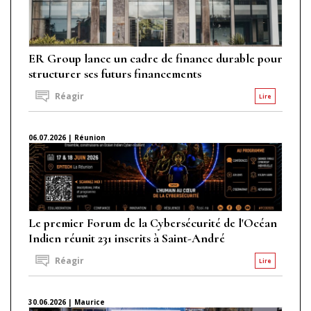
ER Group lance un cadre de finance durable pour
structurer ses futurs financements
Réagir
Lire
06.07.2026 | Réunion
Le premier Forum de la Cybersécurité de l'Océan
Indien réunit 231 inscrits à Saint-André
Réagir
Lire
30.06.2026 | Maurice