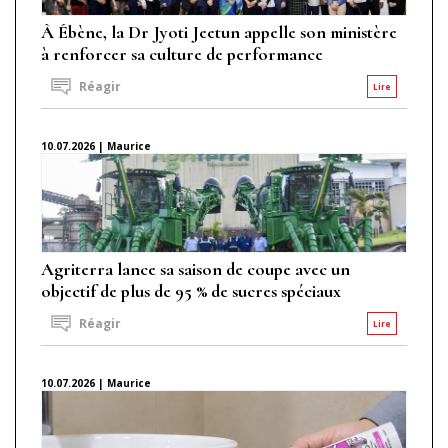
À Ébène, la Dr Jyoti Jeetun appelle son ministère
à renforcer sa culture de performance
Réagir
Lire
10.07.2026 | Maurice
Agriterra lance sa saison de coupe avec un
objectif de plus de 95 % de sucres spéciaux
Réagir
Lire
10.07.2026 | Maurice