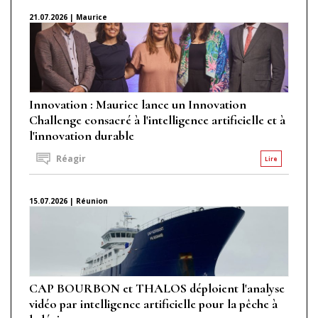
21.07.2026 | Maurice
Innovation : Maurice lance un Innovation
Challenge consacré à l'intelligence artificielle et à
l'innovation durable
Réagir
Lire
15.07.2026 | Réunion
CAP BOURBON et THALOS déploient l'analyse
vidéo par intelligence artificielle pour la pêche à