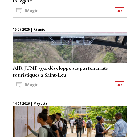
la légine
Réagir
Lire
15.07.2026 | Réunion
AIR JUMP 974 développe ses partenariats
touristiques à Saint-Leu
Réagir
Lire
14.07.2026 | Mayotte