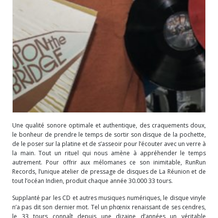
Une qualité sonore optimale et authentique, des craquements doux,
le bonheur de prendre le temps de sortir son disque de la pochette,
de le poser sur la platine et de s’asseoir pour l’écouter avec un verre à
la main. Tout un rituel qui nous amène à appréhender le temps
autrement. Pour offrir aux mélomanes ce son inimitable, RunRun
Records, l’unique atelier de pressage de disques de La Réunion et de
tout l’océan Indien, produit chaque année 30.000 33 tours.
Supplanté par les CD et autres musiques numériques, le disque vinyle
n’a pas dit son dernier mot. Tel un phœnix renaissant de ses cendres,
le 33 tours connaît depuis une dizaine d’années un véritable