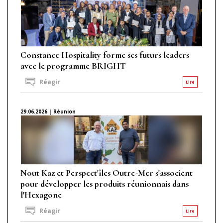
Constance Hospitality forme ses futurs leaders
avec le programme BRIGHT
Réagir
Lire
29.06.2026 | Réunion
Nout Kaz et Perspect'îles Outre-Mer s'associent
pour développer les produits réunionnais dans
l'Hexagone
Réagir
Lire