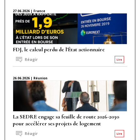
27.06.2026 | France
FDJ, le calcul perdu de l'État actionnaire
Réagir
Lire
26.06.2026 | Réunion
La SEDRE engage sa feuille de route 2026-2030
pour accélérer ses projets de logement
Réagir
Lire