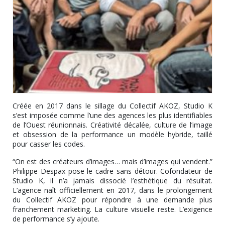
Créée en 2017 dans le sillage du Collectif AKOZ, Studio K
s’est imposée comme l’une des agences les plus identifiables
de l’Ouest réunionnais. Créativité décalée, culture de l’image
et obsession de la performance un modèle hybride, taillé
pour casser les codes.
“On est des créateurs d’images… mais d’images qui vendent.”
Philippe Despax pose le cadre sans détour. Cofondateur de
Studio K, il n’a jamais dissocié l’esthétique du résultat.
L’agence naît officiellement en 2017, dans le prolongement
du Collectif AKOZ pour répondre à une demande plus
franchement marketing. La culture visuelle reste. L’exigence
de performance s’y ajoute.