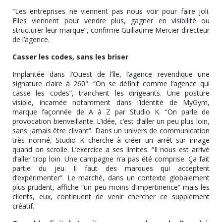
“Les entreprises ne viennent pas nous voir pour faire joli.
Elles viennent pour vendre plus, gagner en visibilité ou
structurer leur marque”, confirme Guillaume Mercier directeur
de l’agence.
Casser les codes, sans les briser
Implantée dans l’Ouest de l’île, l’agence revendique une
signature claire à 260°. “On se définit comme l’agence qui
casse les codes”, tranchent les dirigeants. Une posture
visible, incarnée notamment dans l’identité de MyGym,
marque façonnée de A à Z par Studio K. “On parle de
provocation bienveillante. L’idée, c’est d’aller un peu plus loin,
sans jamais être clivant”. Dans un univers de communication
très normé, Studio K cherche à créer un arrêt sur image
quand on scrolle. L’exercice a ses limites. “Il nous est arrivé
d’aller trop loin. Une campagne n’a pas été comprise. Ça fait
partie du jeu. Il faut des marques qui acceptent
d’expérimenter”. Le marché, dans un contexte globalement
plus prudent, affiche “un peu moins d’impertinence” mais les
clients, eux, continuent de venir chercher ce supplément
créatif.