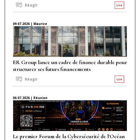
Réagir
Lire
09.07.2026 | Maurice
ER Group lance un cadre de finance durable pour
structurer ses futurs financements
Réagir
Lire
06.07.2026 | Réunion
Le premier Forum de la Cybersécurité de l'Océan