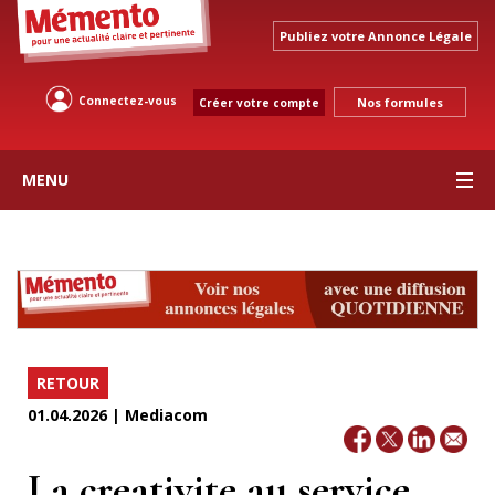
Publiez votre Annonce Légale
Connectez-vous
Nos formules
Créer votre compte
MENU
RETOUR
01.04.2026 | Mediacom
La creativite au service