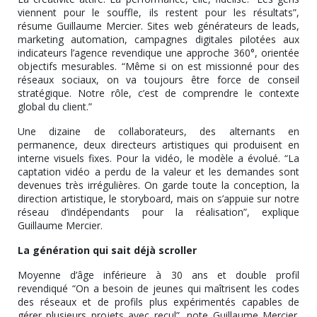
viennent pour le souffle, ils restent pour les résultats”,
résume Guillaume Mercier. Sites web générateurs de leads,
marketing automation, campagnes digitales pilotées aux
indicateurs l’agence revendique une approche 360°, orientée
objectifs mesurables. “Même si on est missionné pour des
réseaux sociaux, on va toujours être force de conseil
stratégique. Notre rôle, c’est de comprendre le contexte
global du client.”
Une dizaine de collaborateurs, des alternants en
permanence, deux directeurs artistiques qui produisent en
interne visuels fixes. Pour la vidéo, le modèle a évolué. “La
captation vidéo a perdu de la valeur et les demandes sont
devenues très irrégulières. On garde toute la conception, la
direction artistique, le storyboard, mais on s’appuie sur notre
réseau d’indépendants pour la réalisation”, explique
Guillaume Mercier.
La génération qui sait déjà scroller
Moyenne d’âge inférieure à 30 ans et double profil
revendiqué “On a besoin de jeunes qui maîtrisent les codes
des réseaux et de profils plus expérimentés capables de
gérer plusieurs projets avec recul”, note Guillaume Mercier.