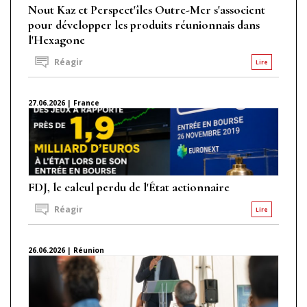
Nout Kaz et Perspect'îles Outre-Mer s'associent
pour développer les produits réunionnais dans
l'Hexagone
Réagir
Lire
27.06.2026 | France
FDJ, le calcul perdu de l'État actionnaire
Réagir
Lire
26.06.2026 | Réunion