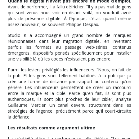
Quand le digital n’avait pas encore de mode d’emploi.
Avant de performer, il a fallu défricher. “Il y a pas mal de gens
qui sont venus nous voir en disant voilà, on voudrait avoir
plus de présence digitale. À l’époque, c’était quand même
assez nouveau”, se souvient Philippe Despax.
Studio K a accompagné un grand nombre de marques
réunionnaises dans leur migration digitale, en inventant
parfois les formats au passage web-séries, contenus
émergents, dispositifs pensés spécifiquement pour installer
une visibilité là où les codes n’existaient pas encore.
Parmi les leviers privilégiés les influenceurs. “Nous, on fait de
la pub. Et les gens sont tellement habitués à la pub que ça
crée une forme de distance par rapport au contenu qu’on
génère. Les influenceurs permettent de créer un raccourci
entre la marque et la cible. Parce qu’en fait, ils sont plus
authentiques, ils sont plus proches de leur cible”, analyse
Guillaume Mercier. Un canal devenu structurant dans les
stratégies de l’agence, précisément parce qu’il court-circuite
la défiance.
Les résultats comme argument ultime
La créativité attire. La performance, elle, fidélise. “Les gens