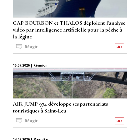
CAP BOURBON et THALOS déploient l'analyse
vidéo par intelligence artificielle pour la pêche à
la légine
Réagir
Lire
15.07.2026 | Réunion
AIR JUMP 974 développe ses partenariats
touristiques à Saint-Leu
Réagir
Lire
14.07.2026 | Mayotte