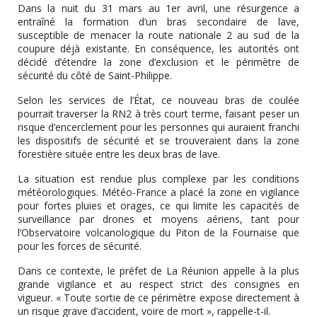
Dans la nuit du 31 mars au 1er avril, une résurgence a
entraîné la formation d’un bras secondaire de lave,
susceptible de menacer la route nationale 2 au sud de la
coupure déjà existante. En conséquence, les autorités ont
décidé d’étendre la zone d’exclusion et le périmètre de
sécurité du côté de Saint-Philippe.
Selon les services de l’État, ce nouveau bras de coulée
pourrait traverser la RN2 à très court terme, faisant peser un
risque d’encerclement pour les personnes qui auraient franchi
les dispositifs de sécurité et se trouveraient dans la zone
forestière située entre les deux bras de lave.
La situation est rendue plus complexe par les conditions
météorologiques. Météo-France a placé la zone en vigilance
pour fortes pluies et orages, ce qui limite les capacités de
surveillance par drones et moyens aériens, tant pour
l’Observatoire volcanologique du Piton de la Fournaise que
pour les forces de sécurité.
Dans ce contexte, le préfet de La Réunion appelle à la plus
grande vigilance et au respect strict des consignes en
vigueur. « Toute sortie de ce périmètre expose directement à
un risque grave d’accident, voire de mort », rappelle-t-il.