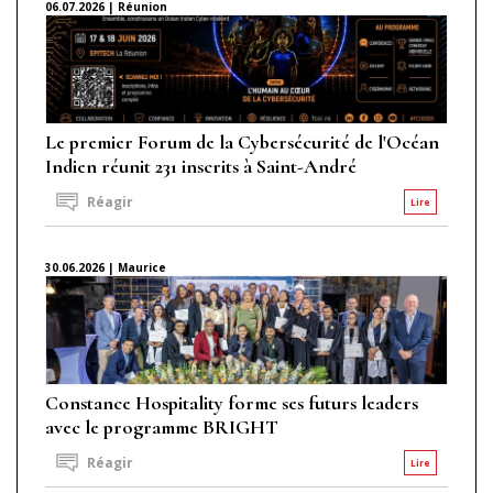
06.07.2026 | Réunion
Le premier Forum de la Cybersécurité de l'Océan
Indien réunit 231 inscrits à Saint-André
Réagir
Lire
30.06.2026 | Maurice
Constance Hospitality forme ses futurs leaders
avec le programme BRIGHT
Réagir
Lire