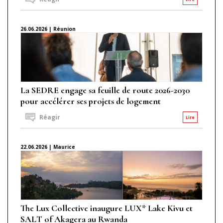
26.06.2026 | Réunion
La SEDRE engage sa feuille de route 2026-2030
pour accélérer ses projets de logement
Réagir
Lire
22.06.2026 | Maurice
The Lux Collective inaugure LUX* Lake Kivu et
SALT of Akagera au Rwanda