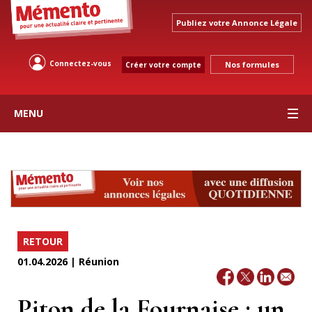
Publiez votre Annonce Légale
Connectez-vous
Nos formules
Créer votre compte
MENU
RETOUR
01.04.2026 | Réunion
Piton de la Fournaise : un