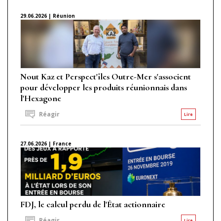
29.06.2026 | Réunion
Nout Kaz et Perspect'îles Outre-Mer s'associent
pour développer les produits réunionnais dans
l'Hexagone
Réagir
Lire
27.06.2026 | France
FDJ, le calcul perdu de l'État actionnaire
Réagir
Lire