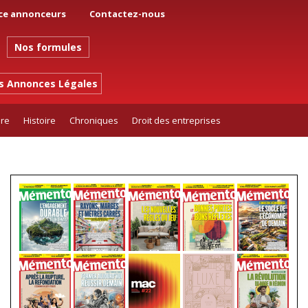
ce annonceurs
Contactez-nous
Nos formules
es Annonces Légales
ure
Histoire
Chroniques
Droit des entreprises