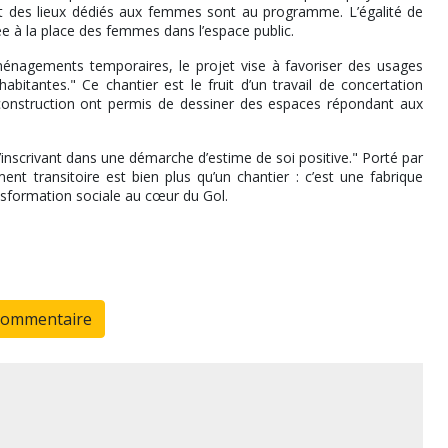
 et des lieux dédiés aux femmes sont au programme. L’égalité de
ée à la place des femmes dans l’espace public.
ménagements temporaires, le projet vise à favoriser des usages
abitantes." Ce chantier est le fruit d’un travail de concertation
o-construction ont permis de dessiner des espaces répondant aux
inscrivant dans une démarche d’estime de soi positive." Porté par
ent transitoire est bien plus qu’un chantier : c’est une fabrique
ransformation sociale au cœur du Gol.
commentaire