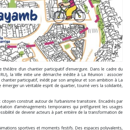
le théâtre d’un chantier participatif d’envergure. Dans le cadre du
 la Ville initie une démarche inédite à La Réunion : associer
 chantier participatif, inédit par son ampleur et son ambition à La
émerger un véritable esprit de quartier, tourné vers la solidarité,
itoyen construit autour de l’urbanisme transitoire. Encadrés par
 création d’aménagements temporaires qui préfigurent les usages
possibilité de devenir acteurs à part entière de la transformation de
animations sportives et moments festifs. Des espaces polyvalents,