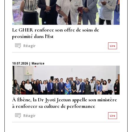
Le GHER renforce son offre de soins de
proximité dans l'Est
Réagir
Lire
10.07.2026 | Maurice
À Ébène, la Dr Jyoti Jeetun appelle son ministère
à renforcer sa culture de performance
Réagir
Lire