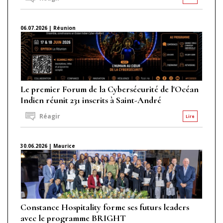
06.07.2026 | Réunion
Le premier Forum de la Cybersécurité de l'Océan
Indien réunit 231 inscrits à Saint-André
Réagir
Lire
30.06.2026 | Maurice
Constance Hospitality forme ses futurs leaders
avec le programme BRIGHT