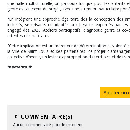
une halle multiculturelle, un parcours ludique pour les enfants
genre est au cœur du projet, avec une attention particulière port
"En intégrant une approche égalitaire dès la conception des a
inclusifs, sécurisants et adaptés aux besoins exprimés par les h
engagé dès 2023. Ateliers participatifs, diagnostic genré et c
attentes des habitants.
"Cette implication est un marqueur de détermination et volonté s’
la Ville de Saint-Louis et ses partenaires, ce projet d’aménagem
collective d’avenir, un levier d’appropriation du territoire et de t
memento.fr
Ajouter un 
COMMENTAIRE(S)
0
Aucun commentaire pour le moment