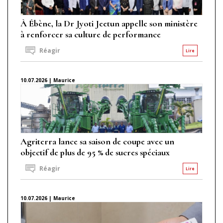
À Ébène, la Dr Jyoti Jeetun appelle son ministère
à renforcer sa culture de performance
Réagir
Lire
10.07.2026 | Maurice
Agriterra lance sa saison de coupe avec un
objectif de plus de 95 % de sucres spéciaux
Réagir
Lire
10.07.2026 | Maurice