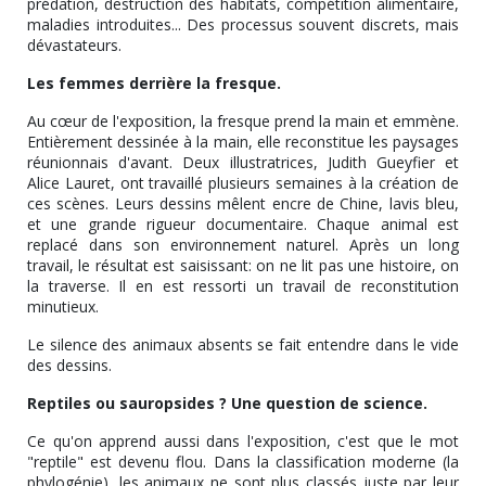
prédation, destruction des habitats, compétition alimentaire,
maladies introduites... Des processus souvent discrets, mais
dévastateurs.
Les femmes derrière la fresque.
Au cœur de l'exposition, la fresque prend la main et emmène.
Entièrement dessinée à la main, elle reconstitue les paysages
réunionnais d'avant. Deux illustratrices, Judith Gueyfier et
Alice Lauret, ont travaillé plusieurs semaines à la création de
ces scènes. Leurs dessins mêlent encre de Chine, lavis bleu,
et une grande rigueur documentaire. Chaque animal est
replacé dans son environnement naturel. Après un long
travail, le résultat est saisissant: on ne lit pas une histoire, on
la traverse. Il en est ressorti un travail de reconstitution
minutieux.
Le silence des animaux absents se fait entendre dans le vide
des dessins.
Reptiles ou sauropsides ? Une question de science.
Ce qu'on apprend aussi dans l'exposition, c'est que le mot
"reptile" est devenu flou. Dans la classification moderne (la
phylogénie), les animaux ne sont plus classés juste par leur