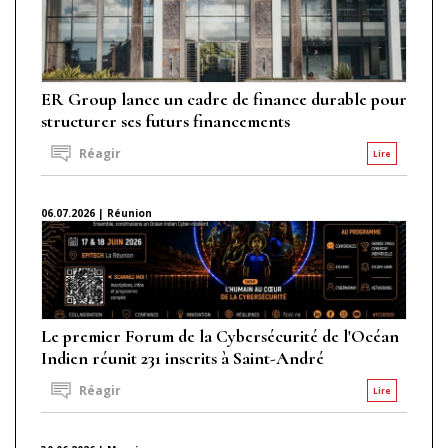
ER Group lance un cadre de finance durable pour
structurer ses futurs financements
Réagir
Lire
06.07.2026 | Réunion
Le premier Forum de la Cybersécurité de l'Océan
Indien réunit 231 inscrits à Saint-André
Réagir
Lire