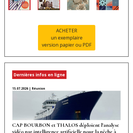
ACHETER
un exemplaire
version papier ou PDF
Dernières infos en ligne
15.07.2026 | Réunion
CAP BOURBON et THALOS déploient l'analyse
vidéo par intelligence artificielle pour la pêche à