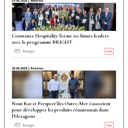
30.06.2026 | Maurice
Constance Hospitality forme ses futurs leaders
avec le programme BRIGHT
Réagir
Lire
29.06.2026 | Réunion
Nout Kaz et Perspect'îles Outre-Mer s'associent
pour développer les produits réunionnais dans
l'Hexagone
Réagir
Lire