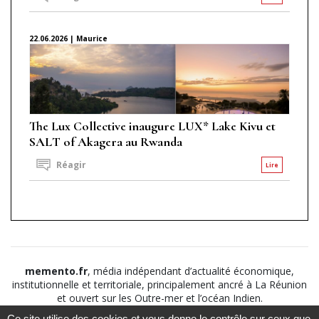
22.06.2026 | Maurice
The Lux Collective inaugure LUX* Lake Kivu et
SALT of Akagera au Rwanda
Réagir
Lire
memento.fr
, média indépendant d’actualité économique,
institutionnelle et territoriale, principalement ancré à La Réunion
et ouvert sur les Outre-mer et l’océan Indien.
Ce site utilise des cookies et vous donne le contrôle sur ceux que