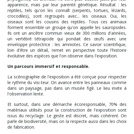
apparence, mais par leur parenté génétique. Résultat : les
reptiles, tels qu'on les connaît (serpents, tortues, lézards,
crocodiles), sont regroupés avec... les oiseaux. Oui, les
oiseaux sont les cousins des reptiles. Tous ces animaux
forment ensemble un groupe qu'on appelle les sauropsides.
Ils ont un ancêtre commun vieux de 300 millions d'années,
un vertébré tétrapode qui pondait des œufs avec une
enveloppe protectrice : les amniotes. Ce savoir scientifique,
loin d'être un détail, remet en perspective toute l'histoire
évolutive des espèces que l'on observe dans l'exposition.
Un parcours immersif et responsable.
La scénographie de l'exposition a été conçue pour respecter
le rythme du visi-teur. On avance entre les panneaux comme
dans un paysage, pas dans un musée figé. Le lieu invite à
l'observation lente.
Et surtout, dans une démarche écoresponsable, 70% des
matériaux utilisés pour la construction de l'exposition sont
issus du recyclage. Le geste est discret, mais cohérent. On
parle de biodiversité, mais on la respecte aussi dans les choix
de fabrication.