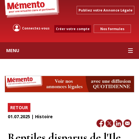
Publiez votre Annonce Légale
Connectez-vous
Nos formules
Créer votre compte
MENU
RETOUR
01.07.2025 | Histoire
Reptiles disparus de l'Ile