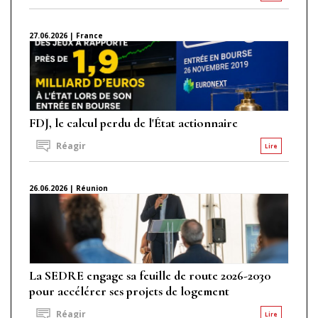
27.06.2026 | France
FDJ, le calcul perdu de l'État actionnaire
Réagir
Lire
26.06.2026 | Réunion
La SEDRE engage sa feuille de route 2026-2030
pour accélérer ses projets de logement
Réagir
Lire