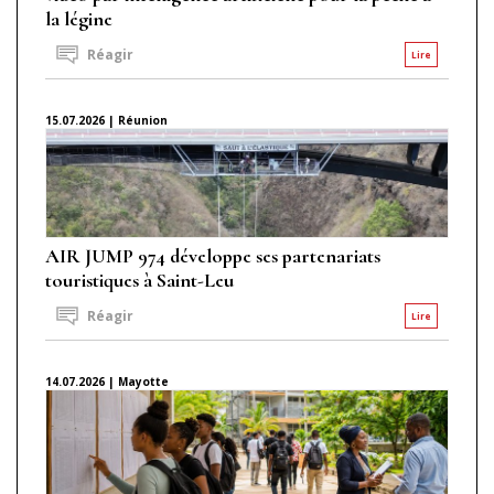
la légine
Réagir
Lire
15.07.2026 | Réunion
AIR JUMP 974 développe ses partenariats
touristiques à Saint-Leu
Réagir
Lire
14.07.2026 | Mayotte