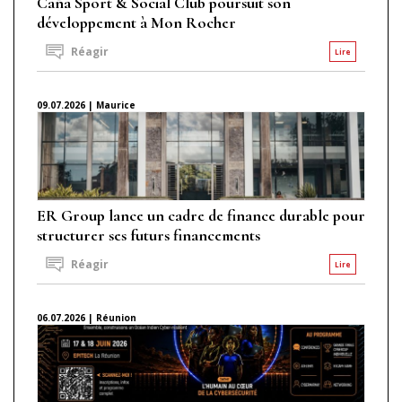
Caña Sport & Social Club poursuit son
développement à Mon Rocher
Réagir
Lire
09.07.2026 | Maurice
ER Group lance un cadre de finance durable pour
structurer ses futurs financements
Réagir
Lire
06.07.2026 | Réunion