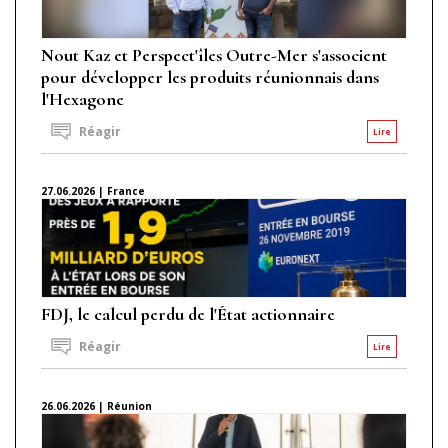
Nout Kaz et Perspect'îles Outre-Mer s'associent
pour développer les produits réunionnais dans
l'Hexagone
Réagir
Lire
27.06.2026 | France
FDJ, le calcul perdu de l'État actionnaire
Réagir
Lire
26.06.2026 | Réunion