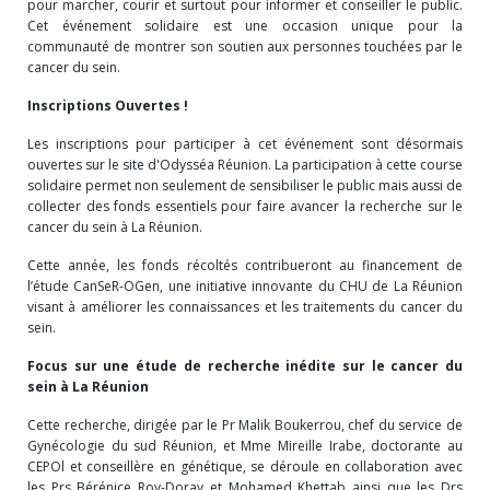
pour marcher, courir et surtout pour informer et conseiller le public.
Cet événement solidaire est une occasion unique pour la
communauté de montrer son soutien aux personnes touchées par le
cancer du sein.
Inscriptions Ouvertes !
Les inscriptions pour participer à cet événement sont désormais
ouvertes sur le site d'Odysséa Réunion. La participation à cette course
solidaire permet non seulement de sensibiliser le public mais aussi de
collecter des fonds essentiels pour faire avancer la recherche sur le
cancer du sein à La Réunion.
Cette année, les fonds récoltés contribueront au financement de
l’étude CanSeR-OGen, une initiative innovante du CHU de La Réunion
visant à améliorer les connaissances et les traitements du cancer du
sein.
Focus sur une étude de recherche inédite sur le cancer du
sein à La Réunion
Cette recherche, dirigée par le Pr Malik Boukerrou, chef du service de
Gynécologie du sud Réunion, et Mme Mireille Irabe, doctorante au
CEPOl et conseillère en génétique, se déroule en collaboration avec
les Prs Bérénice Roy-Doray et Mohamed Khettab ainsi que les Drs