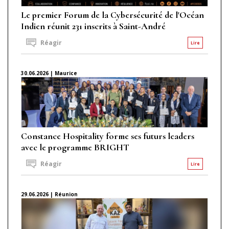
Le premier Forum de la Cybersécurité de l'Océan
Indien réunit 231 inscrits à Saint-André
Réagir
Lire
30.06.2026 | Maurice
Constance Hospitality forme ses futurs leaders
avec le programme BRIGHT
Réagir
Lire
29.06.2026 | Réunion