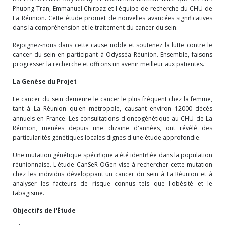
Phuong Tran, Emmanuel Chirpaz et l'équipe de recherche du CHU de
La Réunion. Cette étude promet de nouvelles avancées significatives
dans la compréhension et le traitement du cancer du sein.
Rejoignez-nous dans cette cause noble et soutenez la lutte contre le
cancer du sein en participant à Odysséa Réunion. Ensemble, faisons
progresser la recherche et offrons un avenir meilleur aux patientes.
La Genèse du Projet
Le cancer du sein demeure le cancer le plus fréquent chez la femme,
tant à La Réunion qu'en métropole, causant environ 12000 décès
annuels en France. Les consultations d'oncogénétique au CHU de La
Réunion, menées depuis une dizaine d'années, ont révélé des
particularités génétiques locales dignes d'une étude approfondie.
Une mutation génétique spécifique a été identifiée dans la population
réunionnaise. L'étude CanSeR-OGen vise à rechercher cette mutation
chez les individus développant un cancer du sein à La Réunion et à
analyser les facteurs de risque connus tels que l'obésité et le
tabagisme.
Objectifs de l'Étude