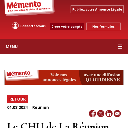
Publiez votre Annonce Légale
Connectez-vous
Nos formules
Créer votre compte
MENU
RETOUR
01.08.2024 | Réunion
Le CHU de La Réunion