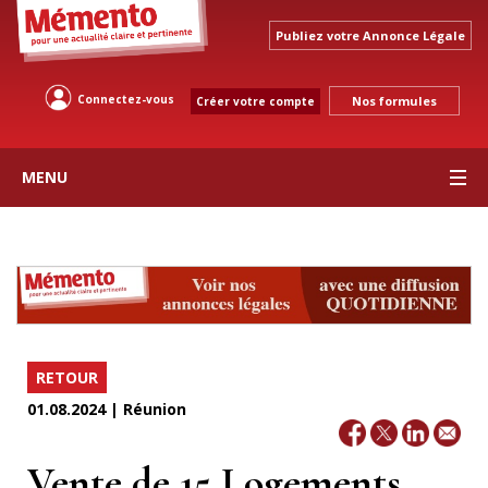
Publiez votre Annonce Légale
Connectez-vous
Nos formules
Créer votre compte
MENU
RETOUR
01.08.2024 | Réunion
Vente de 15 Logements