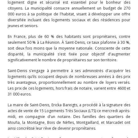
logement digne et sécurisé est essentiel pour le bonheur des
citoyens. La municipalité consacre annuellement un budget de 270
000 euros à sa politique de l'habitat, visant à développer une offre
diversifiée incluant des logements sociaux et des résidences pour
jeunes et seniors.
En France, plus de 60 % des habitants sont propriétaires, contre
seulement 50 % à La Réunion. À Saint-Denis, ce taux plafonne à 30 %,
soit deux fois moins que la moyenne nationale. Consciente de cette
disparité, la municipalité s'est fixée pour objectif d'augmenter
significativement le nombre de propriétaires sur son territoire.
Saint-Denis s'engage à permettre à ses administrés d'acquérir les
logements qu’ils occupent depuis de nombreuses années à des prix
très avantageux, proportionnellement au nombre de loyers versés.
Les prix de ces logements, hors frais de notaire, varient entre 4600 et
31 000 euros.
La maire de Saint-Denis, Ericka Bareigts, a procédé à la signature des
actes de vente de 15 Logements Très Sociaux (LTS) ce mercredi après-
midi, en compagnie d'un notaire. Des familles des quartiers de
Moufia, la Montagne, Bois de Nèfles, Montgaillard, et Marcadet ont
ainsi concrétisé leur rêve de devenir propriétaires.