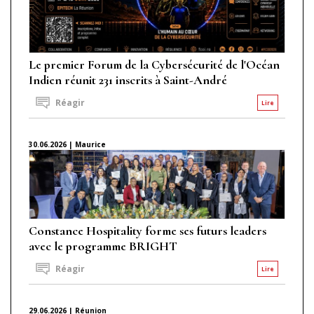
Le premier Forum de la Cybersécurité de l'Océan
Indien réunit 231 inscrits à Saint-André
Réagir
Lire
30.06.2026 | Maurice
Constance Hospitality forme ses futurs leaders
avec le programme BRIGHT
Réagir
Lire
29.06.2026 | Réunion