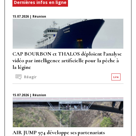
Dernières infos en ligne
15.07.2026 | Réunion
CAP BOURBON et THALOS déploient l'analyse
vidéo par intelligence artificielle pour la pêche à
la légine
Réagir
Lire
15.07.2026 | Réunion
AIR JUMP 974 développe ses partenariats