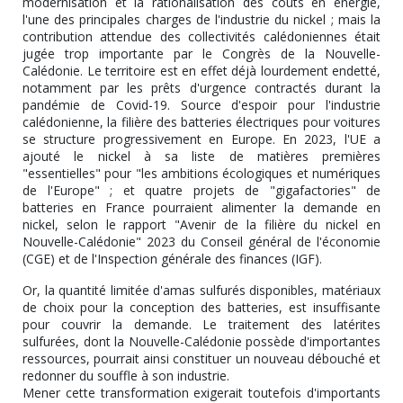
modernisation et la rationalisation des coûts en énergie,
l'une des principales charges de l'industrie du nickel ; mais la
contribution attendue des collectivités calédoniennes était
jugée trop importante par le Congrès de la Nouvelle-
Calédonie. Le territoire est en effet déjà lourdement endetté,
notamment par les prêts d'urgence contractés durant la
pandémie de Covid-19. Source d'espoir pour l'industrie
calédonienne, la filière des batteries électriques pour voitures
se structure progressivement en Europe. En 2023, l'UE a
ajouté le nickel à sa liste de matières premières
"essentielles" pour "les ambitions écologiques et numériques
de l'Europe" ; et quatre projets de "gigafactories" de
batteries en France pourraient alimenter la demande en
nickel, selon le rapport "Avenir de la filière du nickel en
Nouvelle-Calédonie" 2023 du Conseil général de l'économie
(CGE) et de l'Inspection générale des finances (IGF).
Or, la quantité limitée d'amas sulfurés disponibles, matériaux
de choix pour la conception des batteries, est insuffisante
pour couvrir la demande. Le traitement des latérites
sulfurées, dont la Nouvelle-Calédonie possède d'importantes
ressources, pourrait ainsi constituer un nouveau débouché et
redonner du souffle à son industrie.
Mener cette transformation exigerait toutefois d'importants