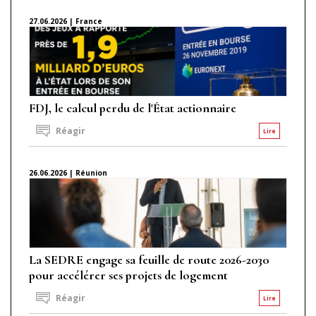
27.06.2026 | France
FDJ, le calcul perdu de l'État actionnaire
Réagir
Lire
26.06.2026 | Réunion
La SEDRE engage sa feuille de route 2026-2030
pour accélérer ses projets de logement
Réagir
Lire