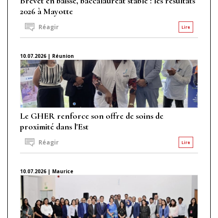
Brevet en baisse, baccalauréat stable : les résultats
2026 à Mayotte
Réagir
Lire
10.07.2026 | Réunion
Le GHER renforce son offre de soins de
proximité dans l'Est
Réagir
Lire
10.07.2026 | Maurice