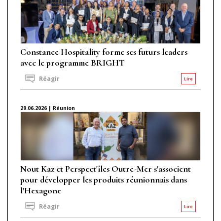
Constance Hospitality forme ses futurs leaders
avec le programme BRIGHT
Réagir
Lire
29.06.2026 | Réunion
Nout Kaz et Perspect'îles Outre-Mer s'associent
pour développer les produits réunionnais dans
l'Hexagone
Réagir
Lire