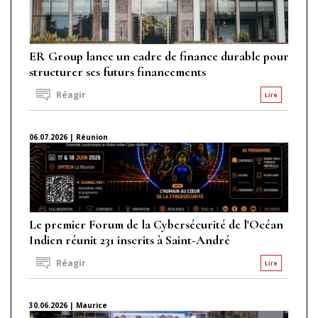
ER Group lance un cadre de finance durable pour
structurer ses futurs financements
Réagir
Lire
06.07.2026 | Réunion
Le premier Forum de la Cybersécurité de l'Océan
Indien réunit 231 inscrits à Saint-André
Réagir
Lire
30.06.2026 | Maurice