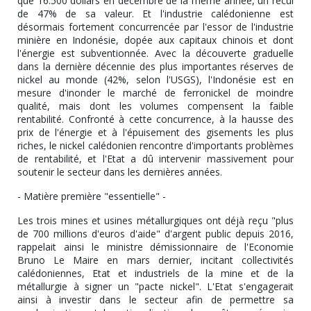
que 16.500 dollars en décembre de la même année, un recul
de 47% de sa valeur. Et l'industrie calédonienne est
désormais fortement concurrencée par l'essor de l'industrie
minière en Indonésie, dopée aux capitaux chinois et dont
l'énergie est subventionnée. Avec la découverte graduelle
dans la dernière décennie des plus importantes réserves de
nickel au monde (42%, selon l'USGS), l'Indonésie est en
mesure d'inonder le marché de ferronickel de moindre
qualité, mais dont les volumes compensent la faible
rentabilité. Confronté à cette concurrence, à la hausse des
prix de l'énergie et à l'épuisement des gisements les plus
riches, le nickel calédonien rencontre d'importants problèmes
de rentabilité, et l'Etat a dû intervenir massivement pour
soutenir le secteur dans les dernières années.
- Matière première "essentielle" -
Les trois mines et usines métallurgiques ont déjà reçu "plus
de 700 millions d'euros d'aide" d'argent public depuis 2016,
rappelait ainsi le ministre démissionnaire de l'Economie
Bruno Le Maire en mars dernier, incitant collectivités
calédoniennes, Etat et industriels de la mine et de la
métallurgie à signer un "pacte nickel". L'Etat s'engagerait
ainsi à investir dans le secteur afin de permettre sa