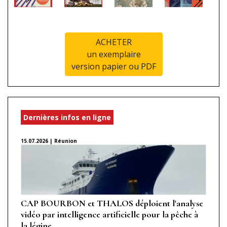
ACHETER
un exemplaire
version papier ou PDF
Dernières infos en ligne
15.07.2026 | Réunion
CAP BOURBON et THALOS déploient l'analyse
vidéo par intelligence artificielle pour la pêche à
la légine