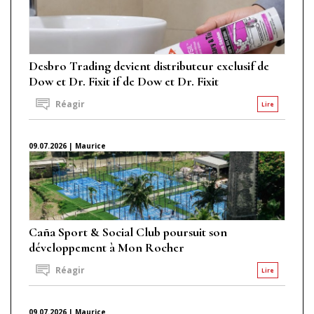
Desbro Trading devient distributeur exclusif de
Dow et Dr. Fixit if de Dow et Dr. Fixit
Réagir
Lire
09.07.2026 | Maurice
Caña Sport & Social Club poursuit son
développement à Mon Rocher
Réagir
Lire
09.07.2026 | Maurice