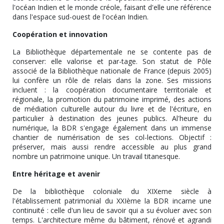
l'océan Indien et le monde créole, faisant d'elle une référence
dans l'espace sud-ouest de l'océan Indien.
Coopération et innovation
La Bibliothèque départementale ne se contente pas de
conserver: elle valorise et par-tage. Son statut de Pôle
associé de la Bibliothèque nationale de France (depuis 2005)
lui confère un rôle de relais dans la zone. Ses missions
incluent : la coopération documentaire territoriale et
régionale, la promotion du patrimoine imprimé, des actions
de médiation culturelle autour du livre et de l'écriture, en
particulier à destination des jeunes publics. Al'heure du
numérique, la BDR s'engage également dans un immense
chantier de numérisation de ses col-lections. Objectif :
préserver, mais aussi rendre accessible au plus grand
nombre un patrimoine unique. Un travail titanesque.
Entre héritage et avenir
De la bibliothèque coloniale du XIXeme siècle à
l'établissement patrimonial du XXIème la BDR incarne une
continuité : celle d'un lieu de savoir qui a su évoluer avec son
temps. L'architecture même du bâtiment, rénové et agrandi