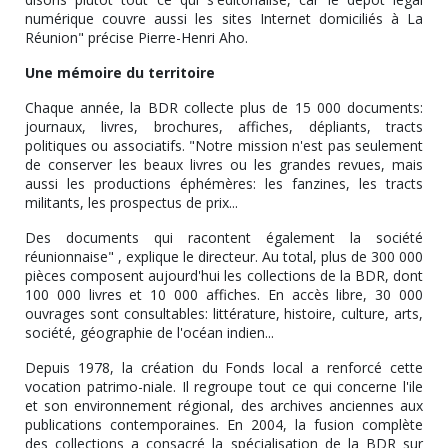
numérique couvre aussi les sites Internet domiciliés à La
Réunion" précise Pierre-Henri Aho.
Une mémoire du territoire
Chaque année, la BDR collecte plus de 15 000 documents:
journaux, livres, brochures, affiches, dépliants, tracts
politiques ou associatifs. "Notre mission n'est pas seulement
de conserver les beaux livres ou les grandes revues, mais
aussi les productions éphémères: les fanzines, les tracts
militants, les prospectus de prix...
Des documents qui racontent également la société
réunionnaise" , explique le directeur. Au total, plus de 300 000
pièces composent aujourd'hui les collections de la BDR, dont
100 000 livres et 10 000 affiches. En accès libre, 30 000
ouvrages sont consultables: littérature, histoire, culture, arts,
société, géographie de l'océan indien...
Depuis 1978, la création du Fonds local a renforcé cette
vocation patrimo-niale. Il regroupe tout ce qui concerne l'ile
et son environnement régional, des archives anciennes aux
publications contemporaines. En 2004, la fusion complète
des collections a consacré la spécialisation de la BDR sur