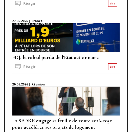
Réagir
Lire
27.06.2026 | France
FDJ, le calcul perdu de l'État actionnaire
Réagir
Lire
26.06.2026 | Réunion
La SEDRE engage sa feuille de route 2026-2030
pour accélérer ses projets de logement