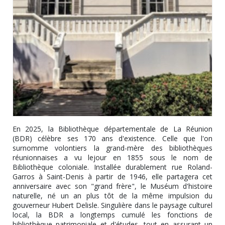
En 2025, la Bibliothèque départementale de La Réunion
(BDR) célèbre ses 170 ans d'existence. Celle que l'on
surnomme volontiers la grand-mère des bibliothèques
réunionnaises a vu lejour en 1855 sous le nom de
Bibliothèque coloniale. Installée durablement rue Roland-
Garros à Saint-Denis à partir de 1946, elle partagera cet
anniversaire avec son "grand frère", le Muséum d'histoire
naturelle, né un an plus tôt de la même impulsion du
gouverneur Hubert Delisle. Singulière dans le paysage culturel
local, la BDR a longtemps cumulé les fonctions de
bibliothèque patrimoniale et d'études, tout en assurant un