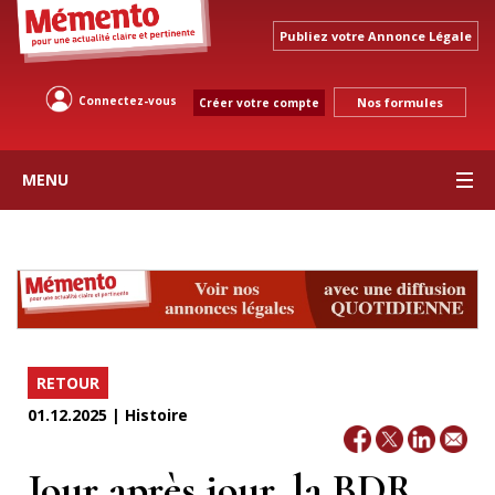
Publiez votre Annonce Légale
Connectez-vous
Nos formules
Créer votre compte
MENU
RETOUR
01.12.2025 | Histoire
Jour après jour, la BDR