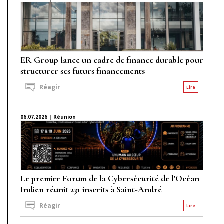
ER Group lance un cadre de finance durable pour
structurer ses futurs financements
Réagir
Lire
06.07.2026 | Réunion
Le premier Forum de la Cybersécurité de l'Océan
Indien réunit 231 inscrits à Saint-André
Réagir
Lire