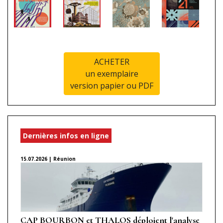
ACHETER
un exemplaire
version papier ou PDF
Dernières infos en ligne
15.07.2026 | Réunion
CAP BOURBON et THALOS déploient l'analyse