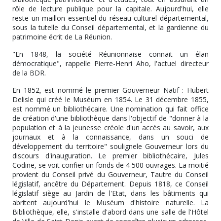
rôle de lecture publique pour la capitale. Aujourd'hui, elle
reste un maillon essentiel du réseau culturel départemental,
sous la tutelle du Conseil départemental, et la gardienne du
patrimoine écrit de La Réunion.
"En 1848, la société Réunionnaise connait un élan
démocratique", rappelle Pierre-Henri Aho, l'actuel directeur
de la BDR.
En 1852, est nommé le premier Gouverneur Natif : Hubert
Delisle qui créé le Muséum en 1854. Le 31 décembre 1855,
est nommé un bibliothécaire. Une nomination qui fait office
de création d'une bibliothèque dans l'objectif de "donner à la
population et à la jeunesse créole d'un accès au savoir, aux
journaux et à la connaissance, dans un souci de
développement du territoire" soulignele Gouverneur lors du
discours d'inauguration. Le premier bibliothécaire, Jules
Codine, se voit confier un fonds de 4 500 ouvrages. La moitié
provient du Conseil privé du Gouverneur, Tautre du Conseil
législatif, ancêtre du Département. Depuis 1818, ce Conseil
législatif siège au Jardin de l'Etat, dans les bâtiments qui
abritent aujourd'hui le Muséum d'histoire naturelle. La
Bibliothèque, elle, s'installe d'abord dans une salle de l'Hôtel