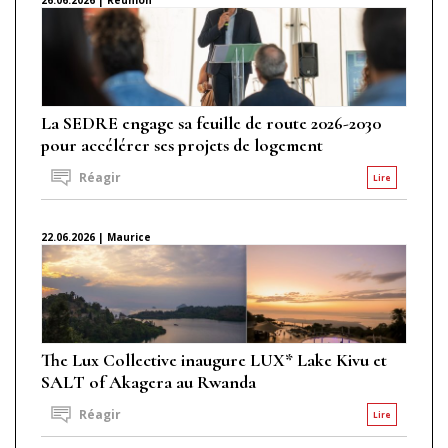
La SEDRE engage sa feuille de route 2026-2030
pour accélérer ses projets de logement
Réagir
Lire
22.06.2026 | Maurice
The Lux Collective inaugure LUX* Lake Kivu et
SALT of Akagera au Rwanda
Réagir
Lire