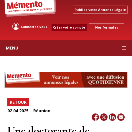
Publiez votre Annonce Légale
Connectez-vous
Nos formules
Créer votre compte
MENU
RETOUR
02.04.2025 | Réunion
Une doctorante de