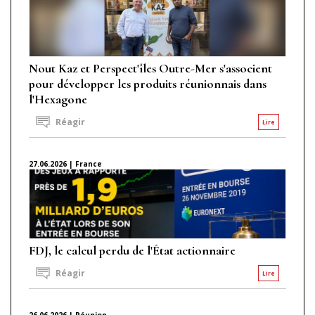
Nout Kaz et Perspect'îles Outre-Mer s'associent
pour développer les produits réunionnais dans
l'Hexagone
Réagir
Lire
27.06.2026 | France
FDJ, le calcul perdu de l'État actionnaire
Réagir
Lire
26.06.2026 | Réunion