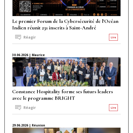
Le premier Forum de la Cybersécurité de l'Océan
Indien réunit 231 inscrits à Saint-André
Réagir
Lire
30.06.2026 | Maurice
Constance Hospitality forme ses futurs leaders
avec le programme BRIGHT
Réagir
Lire
29.06.2026 | Réunion