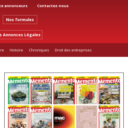
ce annonceurs
Contactez-nous
Nos formules
es Annonces Légales
ure
Histoire
Chroniques
Droit des entreprises