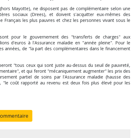
s (hors Mayotte), ne disposent pas de complémentaire selon une
stères sociaux (Drees), et doivent s'acquitter eux-mêmes des
 Français les plus pauvres et chez les personnes vivant sous le
 sont pour le gouvernement des "transferts de charges" aux
ions d'euros à l'Assurance maladie en "année pleine". Pour le
ières années, de "la part des complémentaires dans le financement
eront "tous ceux qui sont juste au-dessus du seuil de pauvreté,
émentaire", et qui feront "mécaniquement augmenter" les prix des
rsement partiel de soins par l'Assurance maladie (hausse des
), "le coût rapporté au revenu est deux fois plus élevé pour les
commentaire