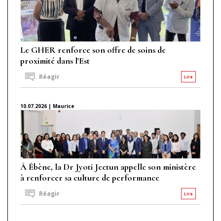
Le GHER renforce son offre de soins de
proximité dans l'Est
Réagir
Lire
10.07.2026 | Maurice
À Ébène, la Dr Jyoti Jeetun appelle son ministère
à renforcer sa culture de performance
Réagir
Lire