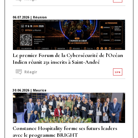
06.07.2026 | Réunion
Le premier Forum de la Cybersécurité de l'Océan
Indien réunit 231 inscrits à Saint-André
Réagir
Lire
30.06.2026 | Maurice
Constance Hospitality forme ses futurs leaders
avec le programme BRIGHT