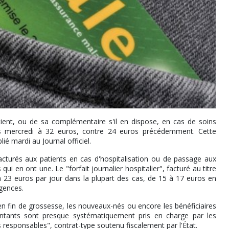
tient, ou de sa complémentaire s'il en dispose, en cas de soins
puis mercredi à 32 euros, contre 24 euros précédemment. Cette
ié mardi au Journal officiel.
cturés aux patients en cas d'hospitalisation ou de passage aux
 en ont une. Le "forfait journalier hospitalier", facturé au titre
à 23 euros par jour dans la plupart des cas, de 15 à 17 euros en
gences.
 fin de grossesse, les nouveaux-nés ou encore les bénéficiaires
ntants sont presque systématiquement pris en charge par les
 responsables", contrat-type soutenu fiscalement par l'État.