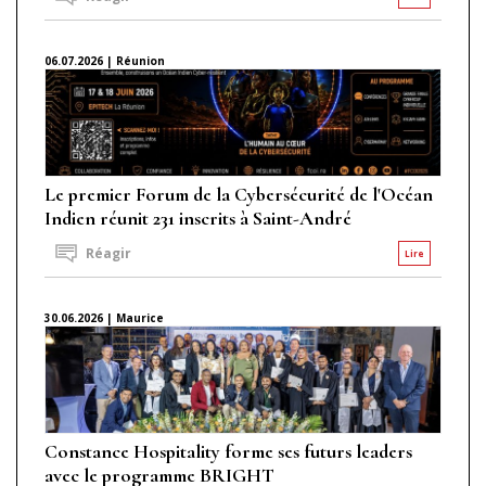
06.07.2026 | Réunion
Le premier Forum de la Cybersécurité de l'Océan
Indien réunit 231 inscrits à Saint-André
Réagir
Lire
30.06.2026 | Maurice
Constance Hospitality forme ses futurs leaders
avec le programme BRIGHT