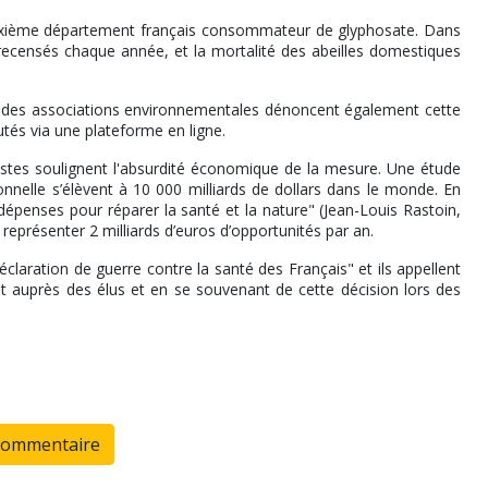
 deuxième département français consommateur de glyphosate. Dans
ecensés chaque année, et la mortalité des abeilles domestiques
 et des associations environnementales dénoncent également cette
utés via une plateforme en ligne.
istes soulignent l'absurdité économique de la mesure. Une étude
nnelle s’élèvent à 10 000 milliards de dollars dans le monde. En
penses pour réparer la santé et la nature" (Jean-Louis Rastoin,
t représenter 2 milliards d’euros d’opportunités par an.
éclaration de guerre contre la santé des Français" et ils appellent
ant auprès des élus et en se souvenant de cette décision lors des
commentaire