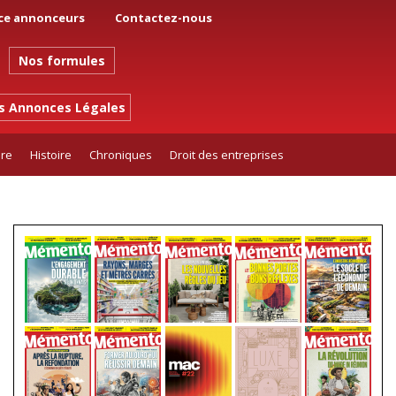
ce annonceurs
Contactez-nous
Nos formules
es Annonces Légales
ure
Histoire
Chroniques
Droit des entreprises