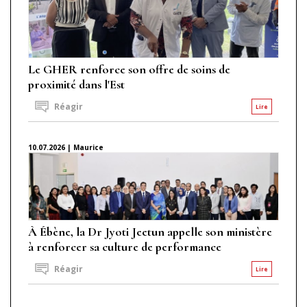
Le GHER renforce son offre de soins de
proximité dans l'Est
Réagir
Lire
10.07.2026 | Maurice
À Ébène, la Dr Jyoti Jeetun appelle son ministère
à renforcer sa culture de performance
Réagir
Lire