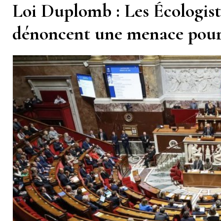
Loi Duplomb : Les Écologis
dénoncent une menace pour 