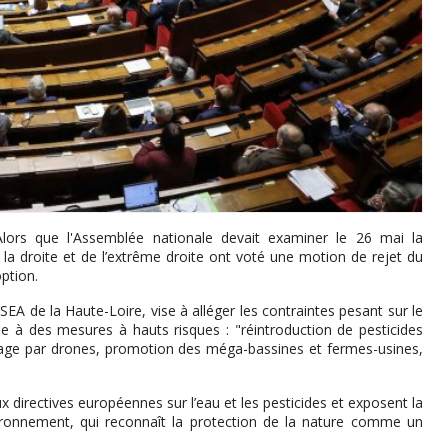
Alors que l'Assemblée nationale devait examiner le 26 mai la
 la droite et de l’extrême droite ont voté une motion de rejet du
ption.
EA de la Haute-Loire, vise à alléger les contraintes pesant sur le
ie à des mesures à hauts risques : "réintroduction de pesticides
dage par drones, promotion des méga-bassines et fermes-usines,
 directives européennes sur l’eau et les pesticides et exposent la
vironnement, qui reconnaît la protection de la nature comme un