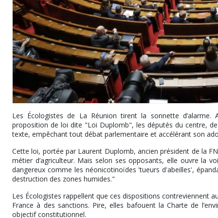
Les Écologistes de La Réunion tirent la sonnette d’alarme. 
proposition de loi dite "Loi Duplomb", les députés du centre, de
texte, empêchant tout débat parlementaire et accélérant son ado
Cette loi, portée par Laurent Duplomb, ancien président de la FNS
métier d’agriculteur. Mais selon ses opposants, elle ouvre la vo
dangereux comme les néonicotinoïdes 'tueurs d'abeilles', épan
destruction des zones humides."
Les Écologistes rappellent que ces dispositions contreviennent aux
France à des sanctions. Pire, elles bafouent la Charte de l’en
objectif constitutionnel.