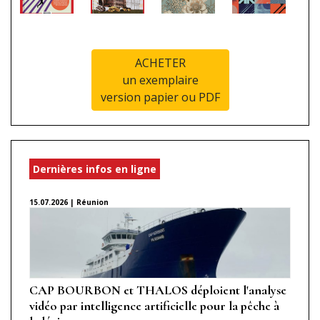
ACHETER
un exemplaire
version papier ou PDF
Dernières infos en ligne
15.07.2026 | Réunion
CAP BOURBON et THALOS déploient l'analyse
vidéo par intelligence artificielle pour la pêche à