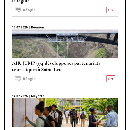
la légine
Réagir
Lire
15.07.2026 | Réunion
AIR JUMP 974 développe ses partenariats
touristiques à Saint-Leu
Réagir
Lire
14.07.2026 | Mayotte