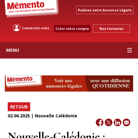
Publiez votre Annonce Légale
Connectez-vous
Nos formules
Créer votre compte
MENU
RETOUR
02.06.2025 | Nouvelle Calédonie
Nouvelle-Calédonie :