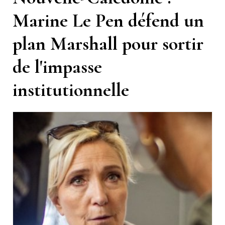
Marine Le Pen défend un
plan Marshall pour sortir
de l'impasse
institutionnelle