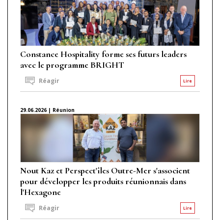
Constance Hospitality forme ses futurs leaders
avec le programme BRIGHT
Réagir
Lire
29.06.2026 | Réunion
Nout Kaz et Perspect'îles Outre-Mer s'associent
pour développer les produits réunionnais dans
l'Hexagone
Réagir
Lire