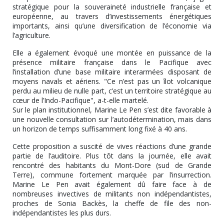
stratégique pour la souveraineté industrielle française et
européenne, au travers d’investissements énergétiques
importants, ainsi qu’une diversification de l’économie via
l’agriculture.
Elle a également évoqué une montée en puissance de la
présence militaire française dans le Pacifique avec
l’installation d’une base militaire interarmées disposant de
moyens navals et aériens. "Ce n’est pas un îlot volcanique
perdu au milieu de nulle part, c’est un territoire stratégique au
cœur de l’Indo-Pacifique", a-t-elle martelé.
Sur le plan institutionnel, Marine Le Pen s’est dite favorable à
une nouvelle consultation sur l’autodétermination, mais dans
un horizon de temps suffisamment long fixé à 40 ans.
Cette proposition a suscité de vives réactions d’une grande
partie de l’auditoire. Plus tôt dans la journée, elle avait
rencontré des habitants du Mont-Dore (sud de Grande
Terre), commune fortement marquée par l’insurrection.
Marine Le Pen avait également dû faire face à de
nombreuses invectives de militants non indépendantistes,
proches de Sonia Backès, la cheffe de file des non-
indépendantistes les plus durs.