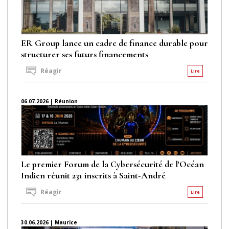
ER Group lance un cadre de finance durable pour
structurer ses futurs financements
Réagir
Lire
06.07.2026 | Réunion
Le premier Forum de la Cybersécurité de l'Océan
Indien réunit 231 inscrits à Saint-André
Réagir
Lire
30.06.2026 | Maurice