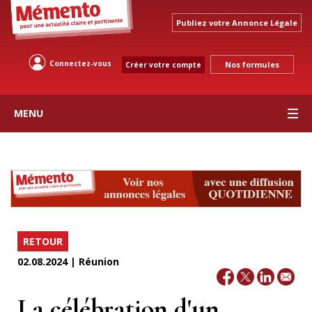
Publiez votre Annonce Légale
Connectez-vous
Nos formules
Créer votre compte
MENU
RETOUR
02.08.2024 | Réunion
La célébration d'un