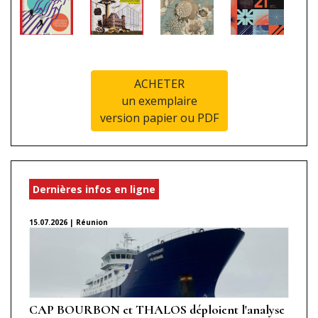
ACHETER
un exemplaire
version papier ou PDF
Dernières infos en ligne
15.07.2026 | Réunion
CAP BOURBON et THALOS déploient l'analyse