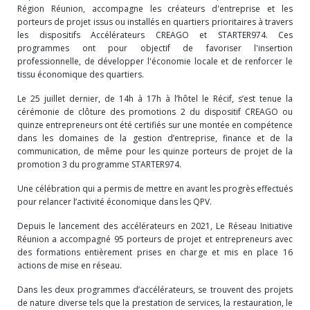
Région Réunion, accompagne les créateurs d'entreprise et les
porteurs de projet issus ou installés en quartiers prioritaires à travers
les dispositifs Accélérateurs CREAGO et STARTER974. Ces
programmes ont pour objectif de favoriser l'insertion
professionnelle, de développer l'économie locale et de renforcer le
tissu économique des quartiers.
Le 25 juillet dernier, de 14h à 17h à l’hôtel le Récif, s’est tenue la
cérémonie de clôture des promotions 2 du dispositif CREAGO ou
quinze entrepreneurs ont été certifiés sur une montée en compétence
dans les domaines de la gestion d’entreprise, finance et de la
communication, de même pour les quinze porteurs de projet de la
promotion 3 du programme STARTER974.
Une célébration qui a permis de mettre en avant les progrès effectués
pour relancer l’activité économique dans les QPV.
Depuis le lancement des accélérateurs en 2021, Le Réseau Initiative
Réunion a accompagné 95 porteurs de projet et entrepreneurs avec
des formations entièrement prises en charge et mis en place 16
actions de mise en réseau.
Dans les deux programmes d’accélérateurs, se trouvent des projets
de nature diverse tels que la prestation de services, la restauration, le