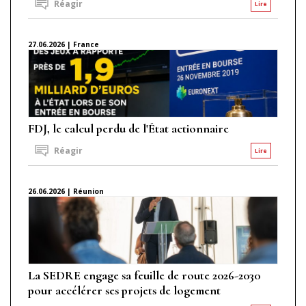
Réagir
Lire
27.06.2026 | France
FDJ, le calcul perdu de l'État actionnaire
Réagir
Lire
26.06.2026 | Réunion
La SEDRE engage sa feuille de route 2026-2030
pour accélérer ses projets de logement