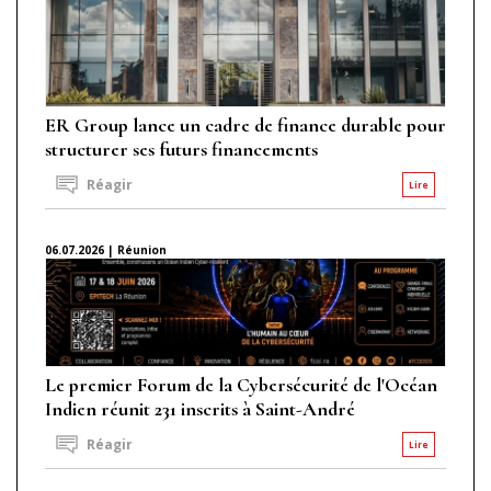
ER Group lance un cadre de finance durable pour
structurer ses futurs financements
Réagir
Lire
06.07.2026 | Réunion
Le premier Forum de la Cybersécurité de l'Océan
Indien réunit 231 inscrits à Saint-André
Réagir
Lire