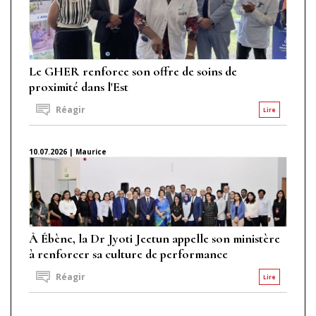
Le GHER renforce son offre de soins de
proximité dans l'Est
Réagir
Lire
10.07.2026 | Maurice
À Ébène, la Dr Jyoti Jeetun appelle son ministère
à renforcer sa culture de performance
Réagir
Lire