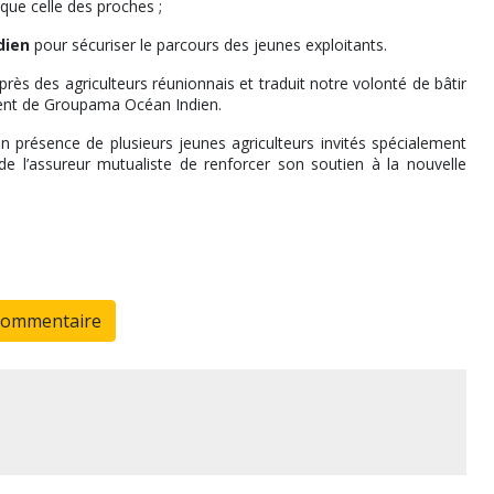
 que celle des proches ;
dien
pour sécuriser le parcours des jeunes exploitants.
rès des agriculteurs réunionnais et traduit notre volonté de bâtir
ident de Groupama Océan Indien.
n présence de plusieurs jeunes agriculteurs invités spécialement
e l’assureur mutualiste de renforcer son soutien à la nouvelle
commentaire