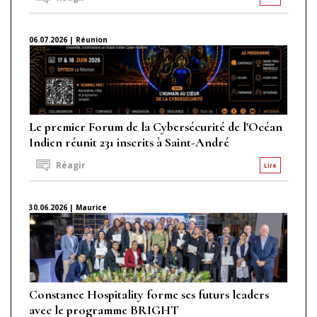
06.07.2026 | Réunion
Le premier Forum de la Cybersécurité de l'Océan
Indien réunit 231 inscrits à Saint-André
Réagir
Lire
30.06.2026 | Maurice
Constance Hospitality forme ses futurs leaders
avec le programme BRIGHT