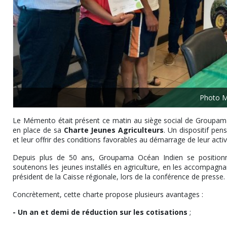
Photo 
Le Mémento était présent ce matin au siège social de Groupama O
en place de sa
Charte Jeunes Agriculteurs
. Un dispositif pe
et leur offrir des conditions favorables au démarrage de leur activ
Depuis plus de 50 ans, Groupama Océan Indien se positionne
soutenons les jeunes installés en agriculture, en les accompagnan
président de la Caisse régionale, lors de la conférence de presse.
Concrètement, cette charte propose plusieurs avantages :
- Un an et demi de réduction sur les cotisations
;