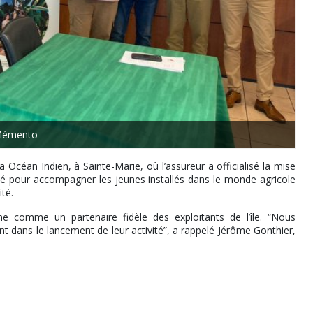
Mémento
céan Indien, à Sainte-Marie, où l’assureur a officialisé la mise
nsé pour accompagner les jeunes installés dans le monde agricole
ité.
 comme un partenaire fidèle des exploitants de l’île. “Nous
t dans le lancement de leur activité”, a rappelé Jérôme Gonthier,