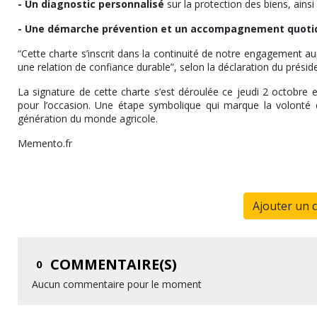
- Un diagnostic personnalisé
sur la protection des biens, ainsi
- Une démarche prévention et un accompagnement quoti
“Cette charte s’inscrit dans la continuité de notre engagement aup
une relation de confiance durable”, selon la déclaration du prés
La signature de cette charte s’est déroulée ce jeudi 2 octobre e
pour l’occasion. Une étape symbolique qui marque la volonté d
génération du monde agricole.
Memento.fr
Ajouter un 
COMMENTAIRE(S)
0
Aucun commentaire pour le moment