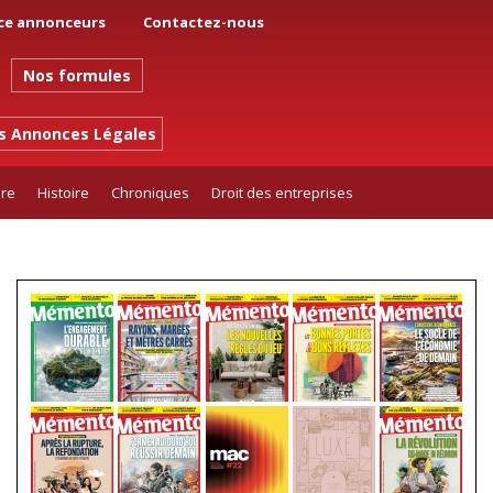
ce annonceurs
Contactez-nous
Nos formules
es Annonces Légales
ure
Histoire
Chroniques
Droit des entreprises