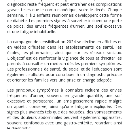
diagnostic reste fréquent et peut entraîner des complications
graves telles que le coma diabétique, voire le décès. Chaque
semaine, 1 à 2 enfants réunionnais développent cette forme
de diabète. Les premiers signes à surveiller incluent une perte
de poids, des envies fréquentes d'uriner, une soif excessive
et une fatigue inhabituelle.
La campagne de sensibilisation 2024 se décline en affiches et
en vidéos diffusées dans les établissements de santé, les
écoles, les pharmacies, ainsi que sur les réseaux sociaux.
L'objectif est de renforcer la vigilance de tous et d'inciter les
parents à consulter un médecin dès les premiers symptômes.
Les professionnels de santé, du social et de l'éducation sont
également sollicités pour contribuer à un diagnostic précoce
et orienter les familles vers une prise en charge adaptée.
Les principaux symptômes à connaître incluent des envies
fréquentes d'uriner, souvent en grande quantité, une soif
excessive et persistante, un amaigrissement rapide malgré
un appétit conservé, ainsi qu'une fatigue inexpliquée. Des
signes plus avancés tels que des nausées, des vomissements
et des douleurs abdominales peuvent également apparaître,
souvent confondus avec une gastro-entérite, retardant ainsi
le diagnostic.