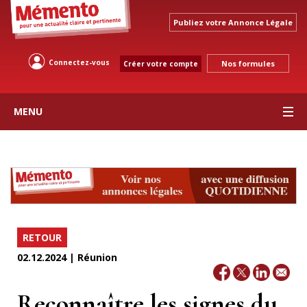
Publiez votre Annonce Légale
Connectez-vous
Nos formules
Créer votre compte
MENU
RETOUR
02.12.2024 | Réunion
Reconnaître les signes du