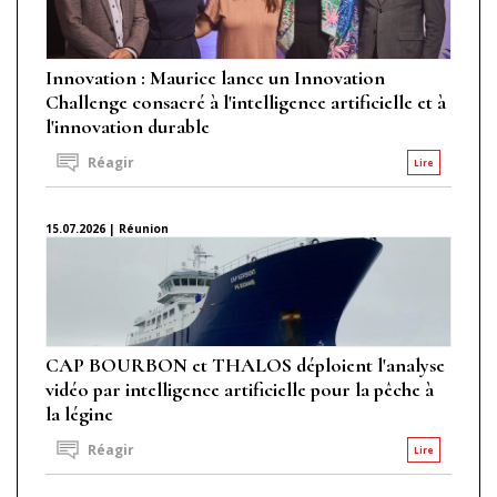
Innovation : Maurice lance un Innovation
Challenge consacré à l'intelligence artificielle et à
l'innovation durable
Réagir
Lire
15.07.2026 | Réunion
CAP BOURBON et THALOS déploient l'analyse
vidéo par intelligence artificielle pour la pêche à
la légine
Réagir
Lire