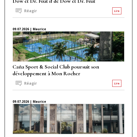
Dow et Dr. Fixit if de Dow et Dr. Fixit
Réagir
Lire
09.07.2026 | Maurice
Caña Sport & Social Club poursuit son
développement à Mon Rocher
Réagir
Lire
09.07.2026 | Maurice