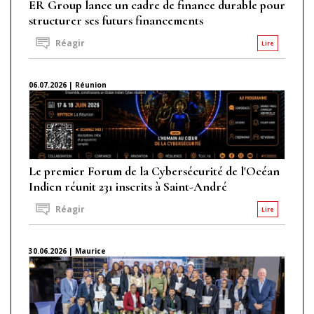
ER Group lance un cadre de finance durable pour
structurer ses futurs financements
Réagir
Lire
06.07.2026 | Réunion
Le premier Forum de la Cybersécurité de l'Océan
Indien réunit 231 inscrits à Saint-André
Réagir
Lire
30.06.2026 | Maurice