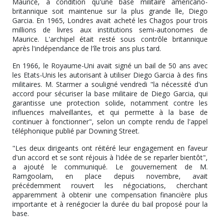
Maurice, à condition qu'une base militaire américano-
britannique soit maintenue sur la plus grande île, Diego
Garcia. En 1965, Londres avait acheté les Chagos pour trois
millions de livres aux institutions semi-autonomes de
Maurice. L'archipel était resté sous contrôle britannique
après l'indépendance de l'île trois ans plus tard.
En 1966, le Royaume-Uni avait signé un bail de 50 ans avec
les Etats-Unis les autorisant à utiliser Diego Garcia à des fins
militaires. M. Starmer a souligné vendredi "la nécessité d'un
accord pour sécuriser la base militaire de Diego Garcia, qui
garantisse une protection solide, notamment contre les
influences malveillantes, et qui permette à la base de
continuer à fonctionner", selon un compte rendu de l'appel
téléphonique publié par Downing Street.
"Les deux dirigeants ont réitéré leur engagement en faveur
d'un accord et se sont réjouis à l'idée de se reparler bientôt",
a ajouté le communiqué. Le gouvernement de M.
Ramgoolam, en place depuis novembre, avait
précédemment rouvert les négociations, cherchant
apparemment à obtenir une compensation financière plus
importante et à renégocier la durée du bail proposé pour la
base.