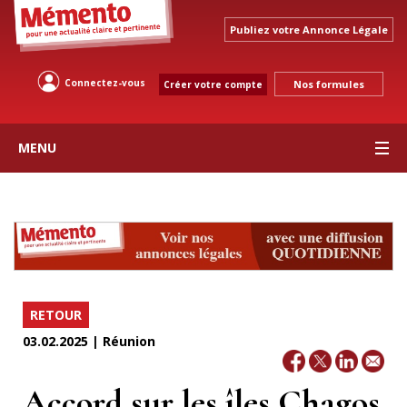
Publiez votre Annonce Légale
Connectez-vous
Nos formules
Créer votre compte
MENU
RETOUR
03.02.2025 | Réunion
Accord sur les îles Chagos