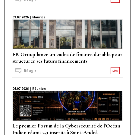
09.07.2026 | Maurice
ER Group lance un cadre de finance durable pour
structurer ses futurs financements
Réagir
Lire
06.07.2026 | Réunion
Le premier Forum de la Cybersécurité de l'Océan
Indien réunit 231 inscrits à Saint-André