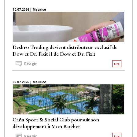
10.07.2026 | Maurice
Desbro Trading devient distributeur exclusif de
Dow et Dr. Fixit if de Dow et Dr. Fixit
Réagir
Lire
09.07.2026 | Maurice
Caña Sport & Social Club poursuit son
développement à Mon Rocher
Réagir
Lire