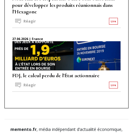
pour développer les produits réunionnais dans
l'Hexagone
Réagir
Lire
27.06.2026 | France
FDJ, le calcul perdu de l'État actionnaire
Réagir
Lire
memento.fr
, média indépendant d’actualité économique,