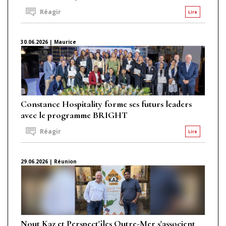
Réagir
Lire
30.06.2026 | Maurice
Constance Hospitality forme ses futurs leaders
avec le programme BRIGHT
Réagir
Lire
29.06.2026 | Réunion
Nout Kaz et Perspect'îles Outre-Mer s'associent