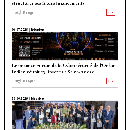
structurer ses futurs financements
Réagir
Lire
06.07.2026 | Réunion
Le premier Forum de la Cybersécurité de l'Océan
Indien réunit 231 inscrits à Saint-André
Réagir
Lire
30.06.2026 | Maurice