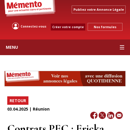
Publiez votre Annonce Légale
Connectez-vous
Nos formules
Créer votre compte
MENU
RETOUR
03.04.2025 | Réunion
Contrats PEC : Ericka