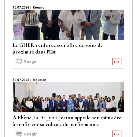
10.07.2026 | Réunion
Le GHER renforce son offre de soins de
proximité dans l'Est
Réagir
Lire
10.07.2026 | Maurice
À Ébène, la Dr Jyoti Jeetun appelle son ministère
à renforcer sa culture de performance
Réagir
Lire