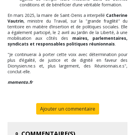
conditions et de bénéficier d’une véritable formation.
En mars 2025, la maire de Saint-Denis a interpellé
Catherine
Vautrin
, ministre du Travail, sur la "grande fragilité" du
territoire en matière d’insertion et de politiques sociales. Elle
a également participé, le 2 avril au Jardin de la Liberté, à une
mobilisation aux côtés des
maires, parlementaires,
syndicats et responsables politiques réunionnais
.
"Je continuerai à porter cette voix avec détermination pour
plus d’égalité, de justice et de dignité en faveur des
Dionysien.ne.s et, plus largement, des Réunionnais.e.s",
conclut-elle.
memento.fr
Ajouter un commentaire
COMMENTAIRE(S)
0