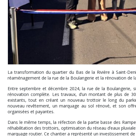
La transformation du quartier du Bas de la Rivière à Saint-Denis
réaménagement de la rue de la Boulangerie et la rénovation de 
Entre septembre et décembre 2024, la rue de la Boulangerie, sit
rénovation complète. Les travaux, d’un montant de plus de 300
existants, tout en créant un nouveau trottoir le long du par
nouveau revêtement, un marquage au sol rénové, et son offr
organisées et payantes.
Dans le même temps, la réfection de la partie basse des Rampes 
réhabilitation des trottoirs, optimisation du réseau d’eaux pluvia
marquage routier. Ce chantier a représenté un investissement de