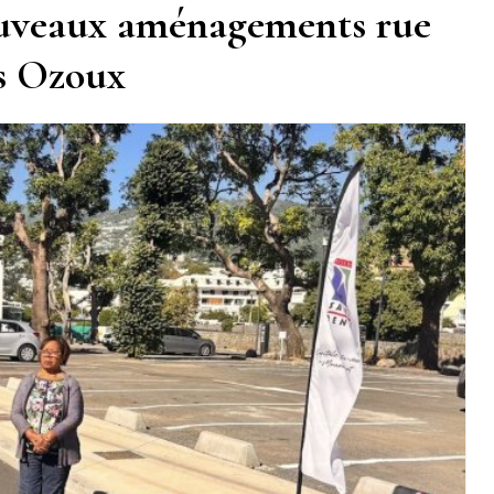
ouveaux aménagements rue
es Ozoux