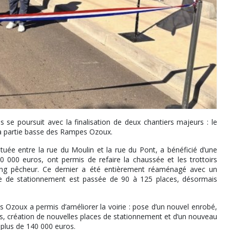
 se poursuit avec la finalisation de deux chantiers majeurs : le
la partie basse des Rampes Ozoux.
uée entre la rue du Moulin et la rue du Pont, a bénéficié d’une
 000 euros, ont permis de refaire la chaussée et les trottoirs
king pêcheur. Ce dernier a été entièrement réaménagé avec un
e de stationnement est passée de 90 à 125 places, désormais
Ozoux a permis d’améliorer la voirie : pose d’un nouvel enrobé,
les, création de nouvelles places de stationnement et d’un nouveau
 plus de 140 000 euros.