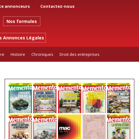
ce annonceurs
Contactez-nous
Nos formules
es Annonces Légales
ure
Histoire
Chroniques
Droit des entreprises