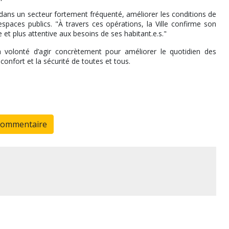
ans un secteur fortement fréquenté, améliorer les conditions de
 espaces publics. "À travers ces opérations, la Ville confirme son
e et plus attentive aux besoins de ses habitant.e.s."
a volonté d’agir concrètement pour améliorer le quotidien des
nfort et la sécurité de toutes et tous.
commentaire