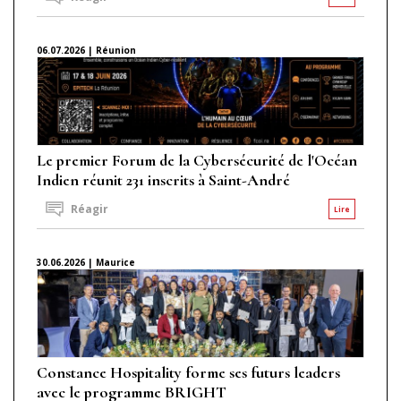
06.07.2026 | Réunion
Le premier Forum de la Cybersécurité de l'Océan
Indien réunit 231 inscrits à Saint-André
Réagir
Lire
30.06.2026 | Maurice
Constance Hospitality forme ses futurs leaders
avec le programme BRIGHT