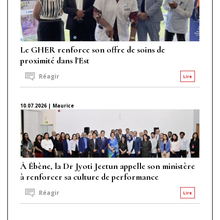
Le GHER renforce son offre de soins de
proximité dans l'Est
Réagir
Lire
10.07.2026 | Maurice
À Ébène, la Dr Jyoti Jeetun appelle son ministère
à renforcer sa culture de performance
Réagir
Lire