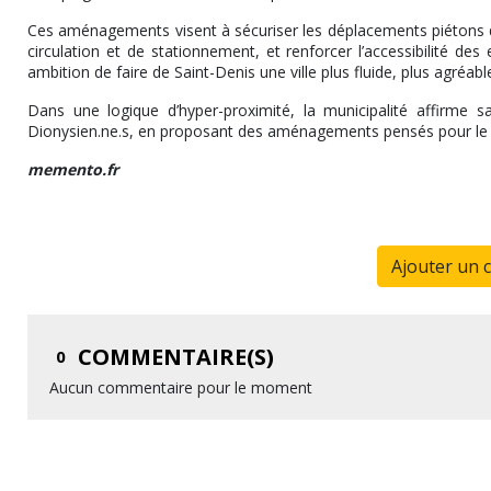
Ces aménagements visent à sécuriser les déplacements piétons d
circulation et de stationnement, et renforcer l’accessibilité des
ambition de faire de Saint-Denis une ville plus fluide, plus agréabl
Dans une logique d’hyper-proximité, la municipalité affirme s
Dionysien.ne.s, en proposant des aménagements pensés pour le co
memento.fr
Ajouter un 
COMMENTAIRE(S)
0
Aucun commentaire pour le moment