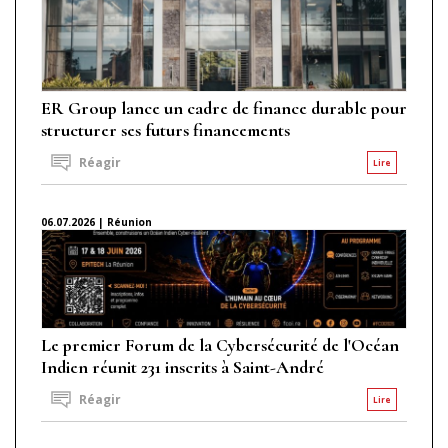
ER Group lance un cadre de finance durable pour
structurer ses futurs financements
Réagir
Lire
06.07.2026 | Réunion
Le premier Forum de la Cybersécurité de l'Océan
Indien réunit 231 inscrits à Saint-André
Réagir
Lire