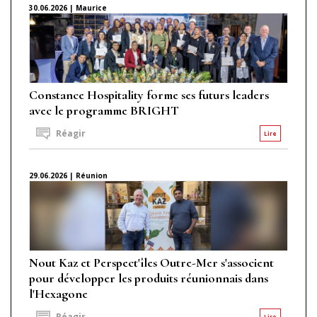
30.06.2026 | Maurice
Constance Hospitality forme ses futurs leaders
avec le programme BRIGHT
Réagir
Lire
29.06.2026 | Réunion
Nout Kaz et Perspect'îles Outre-Mer s'associent
pour développer les produits réunionnais dans
l'Hexagone
Réagir
Lire