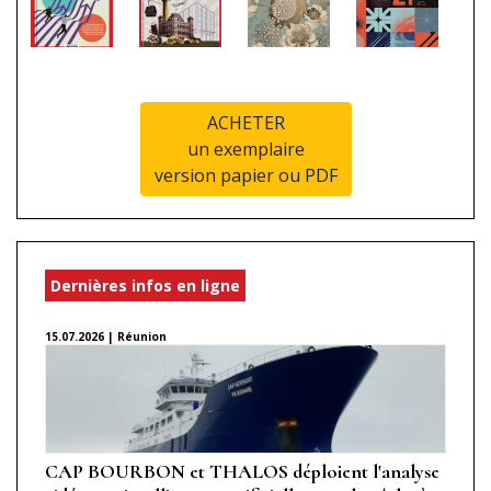
ACHETER
un exemplaire
version papier ou PDF
Dernières infos en ligne
15.07.2026 | Réunion
CAP BOURBON et THALOS déploient l'analyse