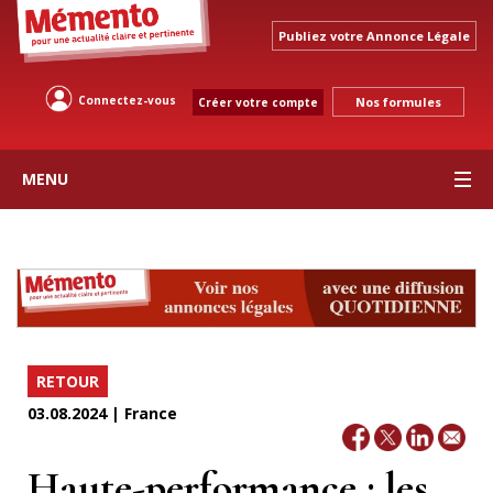
Publiez votre Annonce Légale
Connectez-vous
Nos formules
Créer votre compte
MENU
RETOUR
03.08.2024 | France
Haute-performance : les