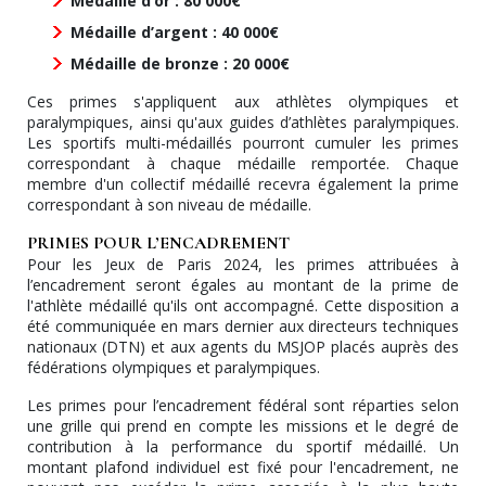
Médaille d’or : 80 000€
Médaille d’argent : 40 000€
Médaille de bronze : 20 000€
Ces primes s'appliquent aux athlètes olympiques et
paralympiques, ainsi qu'aux guides d’athlètes paralympiques.
Les sportifs multi-médaillés pourront cumuler les primes
correspondant à chaque médaille remportée. Chaque
membre d'un collectif médaillé recevra également la prime
correspondant à son niveau de médaille.
PRIMES POUR L’ENCADREMENT
Pour les Jeux de Paris 2024, les primes attribuées à
l’encadrement seront égales au montant de la prime de
l'athlète médaillé qu'ils ont accompagné. Cette disposition a
été communiquée en mars dernier aux directeurs techniques
nationaux (DTN) et aux agents du MSJOP placés auprès des
fédérations olympiques et paralympiques.
Les primes pour l’encadrement fédéral sont réparties selon
une grille qui prend en compte les missions et le degré de
contribution à la performance du sportif médaillé. Un
montant plafond individuel est fixé pour l'encadrement, ne