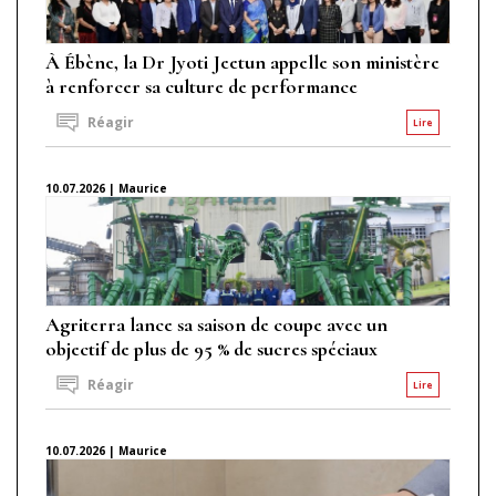
À Ébène, la Dr Jyoti Jeetun appelle son ministère
à renforcer sa culture de performance
Réagir
Lire
10.07.2026 | Maurice
Agriterra lance sa saison de coupe avec un
objectif de plus de 95 % de sucres spéciaux
Réagir
Lire
10.07.2026 | Maurice