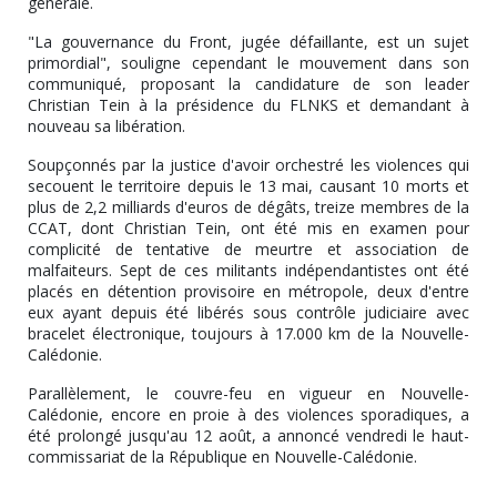
générale.
"La gouvernance du Front, jugée défaillante, est un sujet
primordial", souligne cependant le mouvement dans son
communiqué, proposant la candidature de son leader
Christian Tein à la présidence du FLNKS et demandant à
nouveau sa libération.
Soupçonnés par la justice d'avoir orchestré les violences qui
secouent le territoire depuis le 13 mai, causant 10 morts et
plus de 2,2 milliards d'euros de dégâts, treize membres de la
CCAT, dont Christian Tein, ont été mis en examen pour
complicité de tentative de meurtre et association de
malfaiteurs. Sept de ces militants indépendantistes ont été
placés en détention provisoire en métropole, deux d'entre
eux ayant depuis été libérés sous contrôle judiciaire avec
bracelet électronique, toujours à 17.000 km de la Nouvelle-
Calédonie.
Parallèlement, le couvre-feu en vigueur en Nouvelle-
Calédonie, encore en proie à des violences sporadiques, a
été prolongé jusqu'au 12 août, a annoncé vendredi le haut-
commissariat de la République en Nouvelle-Calédonie.