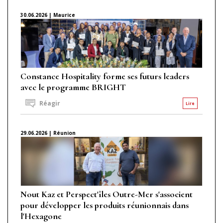
30.06.2026 | Maurice
Constance Hospitality forme ses futurs leaders
avec le programme BRIGHT
Réagir
Lire
29.06.2026 | Réunion
Nout Kaz et Perspect'îles Outre-Mer s'associent
pour développer les produits réunionnais dans
l'Hexagone