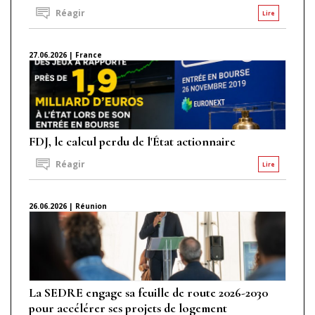
Réagir
Lire
27.06.2026 | France
FDJ, le calcul perdu de l'État actionnaire
Réagir
Lire
26.06.2026 | Réunion
La SEDRE engage sa feuille de route 2026-2030
pour accélérer ses projets de logement