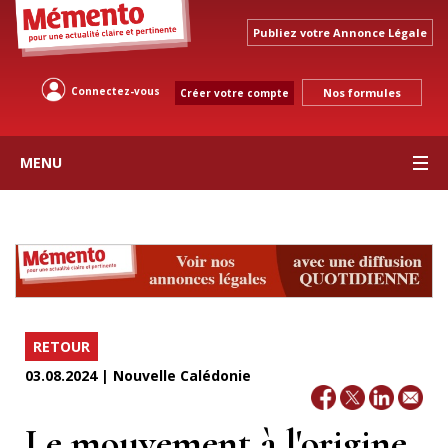
Publiez votre Annonce Légale
Connectez-vous
Nos formules
Créer votre compte
MENU
RETOUR
03.08.2024 | Nouvelle Calédonie
Le mouvement à l'origine