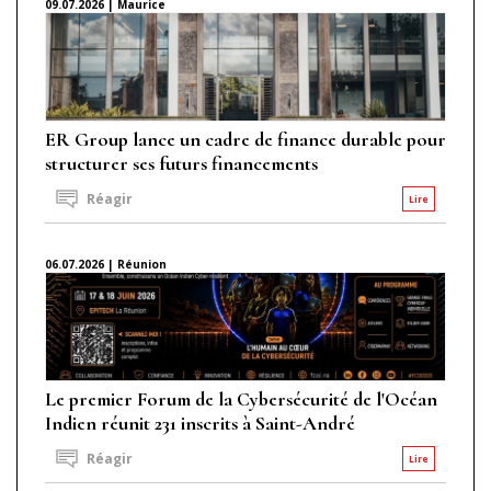
09.07.2026 | Maurice
ER Group lance un cadre de finance durable pour
structurer ses futurs financements
Réagir
Lire
06.07.2026 | Réunion
Le premier Forum de la Cybersécurité de l'Océan
Indien réunit 231 inscrits à Saint-André
Réagir
Lire