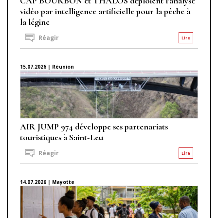
CAP BOURBON et THALOS déploient l'analyse
vidéo par intelligence artificielle pour la pêche à
la légine
Réagir
Lire
15.07.2026 | Réunion
AIR JUMP 974 développe ses partenariats
touristiques à Saint-Leu
Réagir
Lire
14.07.2026 | Mayotte