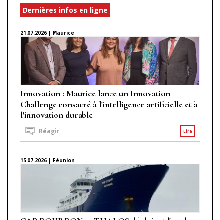
Dernières infos en ligne
21.07.2026 | Maurice
Innovation : Maurice lance un Innovation
Challenge consacré à l'intelligence artificielle et à
l'innovation durable
Réagir
Lire
15.07.2026 | Réunion