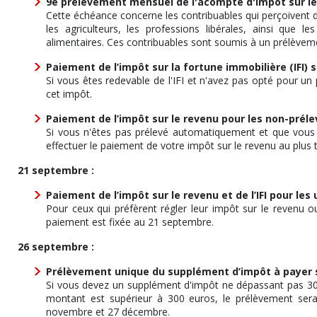
9e prélèvement mensuel de l'acompte d'impôt sur le
Cette échéance concerne les contribuables qui perçoivent de
les agriculteurs, les professions libérales, ainsi que
alimentaires. Ces contribuables sont soumis à un prélèvem
Paiement de l’impôt sur la fortune immobilière (IFI)
Si vous êtes redevable de l'IFI et n'avez pas opté pour un
cet impôt.
Paiement de l’impôt sur le revenu pour les non-pré
Si vous n'êtes pas prélevé automatiquement et que vous 
effectuer le paiement de votre impôt sur le revenu au plus 
21 septembre :
Paiement de l’impôt sur le revenu et de l’IFI pour le
Pour ceux qui préfèrent régler leur impôt sur le revenu ou
paiement est fixée au 21 septembre.
26 septembre :
Prélèvement unique du supplément d’impôt à payer si
Si vous devez un supplément d'impôt ne dépassant pas 300 e
montant est supérieur à 300 euros, le prélèvement sera
novembre et 27 décembre.