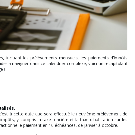
, incluant les prélèvements mensuels, les paiements d'impôts
aider à naviguer dans ce calendrier complexe, voici un récapitulatif
e !
alisés.
c'est à cette date que sera effectué le neuvième prélèvement de
'impôts, y compris la taxe foncière et la taxe d'habitation sur les
ractionne le paiement en 10 échéances, de janvier à octobre.