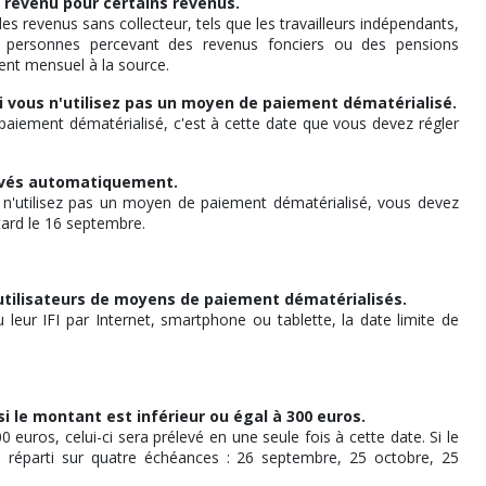
 revenu pour certains revenus.
s revenus sans collecteur, tels que les travailleurs indépendants,
 les personnes percevant des revenus fonciers ou des pensions
ent mensuel à la source.
 si vous n'utilisez pas un moyen de paiement dématérialisé.
 paiement dématérialisé, c'est à cette date que vous devez régler
levés automatiquement.
n'utilisez pas un moyen de paiement dématérialisé, vous devez
tard le 16 septembre.
s utilisateurs de moyens de paiement dématérialisés.
 leur IFI par Internet, smartphone ou tablette, la date limite de
 le montant est inférieur ou égal à 300 euros.
uros, celui-ci sera prélevé en une seule fois à cette date. Si le
 réparti sur quatre échéances : 26 septembre, 25 octobre, 25