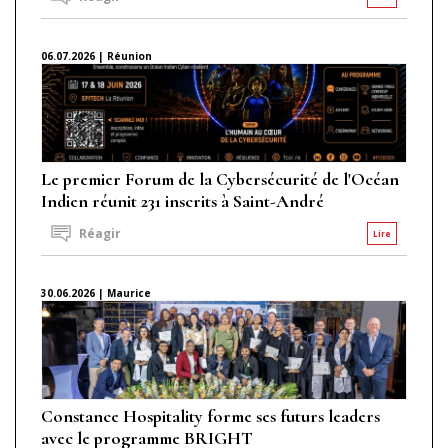
06.07.2026 | Réunion
Le premier Forum de la Cybersécurité de l'Océan
Indien réunit 231 inscrits à Saint-André
Réagir
Lire
30.06.2026 | Maurice
Constance Hospitality forme ses futurs leaders
avec le programme BRIGHT