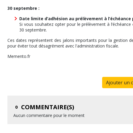
30 septembre :
Date limite d’adhésion au prélèvement à l’échéance 
Si vous souhaitez opter pour le prélèvement à l’échéance 
30 septembre.
Ces dates représentent des jalons importants pour la gestion de
pour éviter tout désagrément avec l'administration fiscale.
Memento.fr
Ajouter un 
COMMENTAIRE(S)
0
Aucun commentaire pour le moment