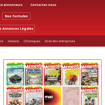
ce annonceurs
Contactez-nous
Nos formules
es Annonces Légales
ure
Histoire
Chroniques
Droit des entreprises