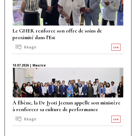
Le GHER renforce son offre de soins de
proximité dans l'Est
Réagir
Lire
10.07.2026 | Maurice
À Ébène, la Dr Jyoti Jeetun appelle son ministère
à renforcer sa culture de performance
Réagir
Lire