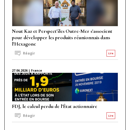
Nout Kaz et Perspect'îles Outre-Mer s'associent
pour développer les produits réunionnais dans
l'Hexagone
Réagir
Lire
27.06.2026 | France
FDJ, le calcul perdu de l'État actionnaire
Réagir
Lire