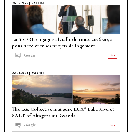
26.06.2026 | Réunion
La SEDRE engage sa feuille de route 2026-2030
pour accélérer ses projets de logement
Réagir
Lire
22.06.2026 | Maurice
The Lux Collective inaugure LUX* Lake Kivu et
SALT of Akagera au Rwanda
Réagir
Lire