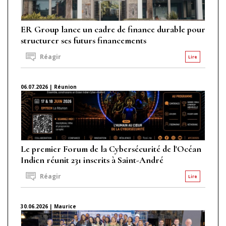
ER Group lance un cadre de finance durable pour
structurer ses futurs financements
Réagir
Lire
06.07.2026 | Réunion
Le premier Forum de la Cybersécurité de l'Océan
Indien réunit 231 inscrits à Saint-André
Réagir
Lire
30.06.2026 | Maurice