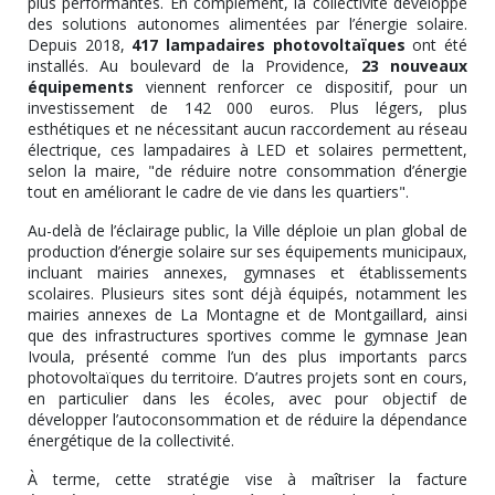
plus performantes. En complément, la collectivité développe
des solutions autonomes alimentées par l’énergie solaire.
Depuis 2018,
417 lampadaires photovoltaïques
ont été
installés. Au boulevard de la Providence,
23 nouveaux
équipements
viennent renforcer ce dispositif, pour un
investissement de 142 000 euros. Plus légers, plus
esthétiques et ne nécessitant aucun raccordement au réseau
électrique, ces lampadaires à LED et solaires permettent,
selon la maire, "de réduire notre consommation d’énergie
tout en améliorant le cadre de vie dans les quartiers".
Au-delà de l’éclairage public, la Ville déploie un plan global de
production d’énergie solaire sur ses équipements municipaux,
incluant mairies annexes, gymnases et établissements
scolaires. Plusieurs sites sont déjà équipés, notamment les
mairies annexes de La Montagne et de Montgaillard, ainsi
que des infrastructures sportives comme le gymnase Jean
Ivoula, présenté comme l’un des plus importants parcs
photovoltaïques du territoire. D’autres projets sont en cours,
en particulier dans les écoles, avec pour objectif de
développer l’autoconsommation et de réduire la dépendance
énergétique de la collectivité.
À terme, cette stratégie vise à maîtriser la facture