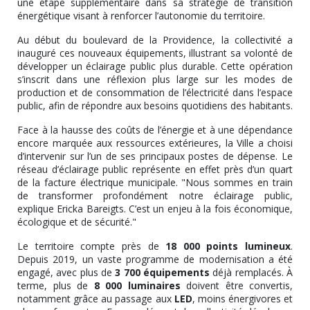
une étape supplémentaire dans sa stratégie de transition
énergétique visant à renforcer l’autonomie du territoire.
Au début du boulevard de la Providence, la collectivité a
inauguré ces nouveaux équipements, illustrant sa volonté de
développer un éclairage public plus durable. Cette opération
s’inscrit dans une réflexion plus large sur les modes de
production et de consommation de l’électricité dans l’espace
public, afin de répondre aux besoins quotidiens des habitants.
Face à la hausse des coûts de l’énergie et à une dépendance
encore marquée aux ressources extérieures, la Ville a choisi
d’intervenir sur l’un de ses principaux postes de dépense. Le
réseau d’éclairage public représente en effet près d’un quart
de la facture électrique municipale. "Nous sommes en train
de transformer profondément notre éclairage public,
explique Ericka Bareigts. C’est un enjeu à la fois économique,
écologique et de sécurité."
Le territoire compte près de
18 000 points lumineux
.
Depuis 2019, un vaste programme de modernisation a été
engagé, avec plus de
3 700 équipements
déjà remplacés. À
terme, plus de
8 000 luminaires
doivent être convertis,
notamment grâce au passage aux
LED
, moins énergivores et