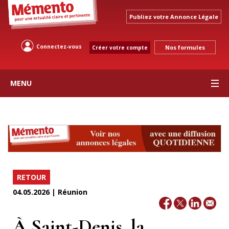
Publiez votre Annonce Légale
Connectez-vous
Nos formules
Créer votre compte
MENU
RETOUR
04.05.2026 | Réunion
À Saint-Denis, la