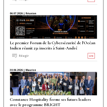
06.07.2026 | Réunion
Le premier Forum de la Cybersécurité de l'Océan
Indien réunit 231 inscrits à Saint-André
Réagir
Lire
30.06.2026 | Maurice
Constance Hospitality forme ses futurs leaders
avec le programme BRIGHT