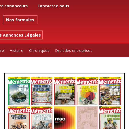
ce annonceurs
Contactez-nous
Nos formules
es Annonces Légales
ure
Histoire
Chroniques
Droit des entreprises