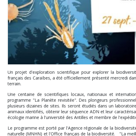
Un projet d'exploration scientifique pour explorer la biodiver
français des Caraïbes, a été officiellement présenté mercredi dan
terrain.
Une centaine de scientifiques locaux, nationaux et internat
programme "La Planète revisitée". Des plongeurs professionne
plusieurs dizaines de sites. Ils seront étudiés dans un laboratoire
animaux identifiés, obtenir leur séquence ADN et leur caractérisa
écologie marine à l'université des Antilles et membre de l'expédi
Le programme est porté par l'Agence régionale de la biodiversit
naturelle (MNHN) et l'Office français de la biodiversité. "La meill