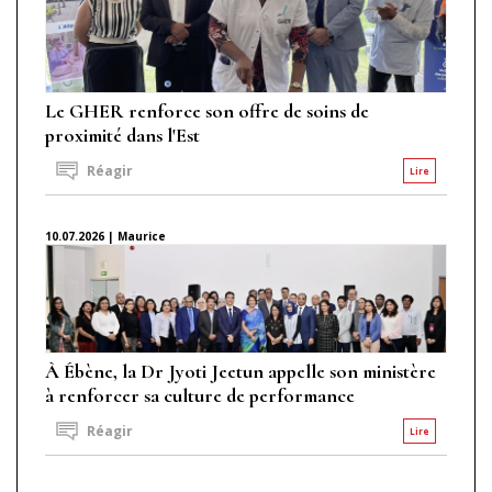
Le GHER renforce son offre de soins de
proximité dans l'Est
Réagir
Lire
10.07.2026 | Maurice
À Ébène, la Dr Jyoti Jeetun appelle son ministère
à renforcer sa culture de performance
Réagir
Lire