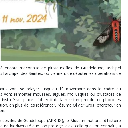
sité encore méconnue de plusieurs îles de Guadeloupe, archipel
s l'archipel des Saintes, où viennent de débuter les opérations de
ionaux vont se relayer jusqu'au 10 novembre dans le cadre du
ls vont remonter mousses, algues, mollusques ou crustacés de
 installé sur place. L'objectif de la mission: prendre en photo les
tion, en plus de les référencer, résume Olivier Gros, chercheur en
tion.
é des îles de Guadeloupe (ARB-IG), le Muséum national d'histoire
eure biodiversité que l'on protège, c'est celle que l'on connaît", a