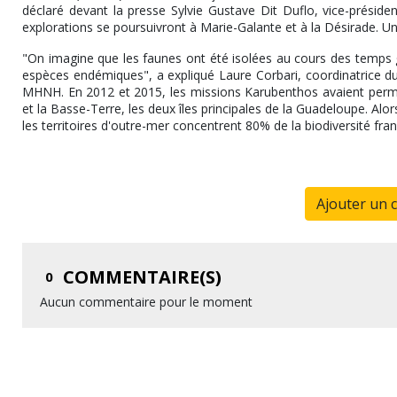
déclaré devant la presse Sylvie Gustave Dit Duflo, vice-présiden
explorations se poursuivront à Marie-Galante et à la Désirade. 
"On imagine que les faunes ont été isolées au cours des temps g
espèces endémiques", a expliqué Laure Corbari, coordinatrice du
MHNH. En 2012 et 2015, les missions Karubenthos avaient permis
et la Basse-Terre, les deux îles principales de la Guadeloupe. Alo
les territoires d'outre-mer concentrent 80% de la biodiversité fran
Ajouter un 
COMMENTAIRE(S)
0
Aucun commentaire pour le moment