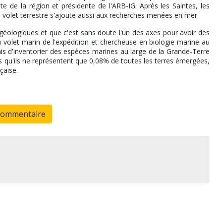
te de la région et présidente de l'ARB-IG. Après les Saintes, les
Un volet terrestre s'ajoute aussi aux recherches menées en mer.
éologiques et que c'est sans doute l'un des axes pour avoir des
 volet marin de l'expédition et chercheuse en biologie marine au
 d'inventorier des espèces marines au large de la Grande-Terre
rs qu'ils ne représentent que 0,08% de toutes les terres émergées,
çaise.
commentaire