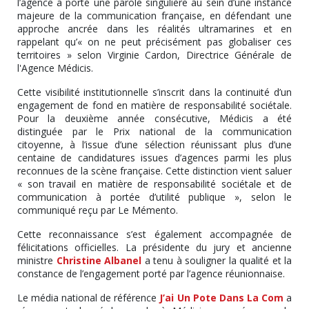
l’agence a porté une parole singulière au sein d’une instance
majeure de la communication française, en défendant une
approche ancrée dans les réalités ultramarines et en
rappelant qu’« on ne peut précisément pas globaliser ces
territoires » selon Virginie Cardon, Directrice Générale de
l'Agence Médicis.
Cette visibilité institutionnelle s’inscrit dans la continuité d’un
engagement de fond en matière de responsabilité sociétale.
Pour la deuxième année consécutive, Médicis a été
distinguée par le Prix national de la communication
citoyenne, à l’issue d’une sélection réunissant plus d’une
centaine de candidatures issues d’agences parmi les plus
reconnues de la scène française. Cette distinction vient saluer
« son travail en matière de responsabilité sociétale et de
communication à portée d’utilité publique », selon le
communiqué reçu par Le Mémento.
Cette reconnaissance s’est également accompagnée de
félicitations officielles. La présidente du jury et ancienne
ministre
Christine Albanel
a tenu à souligner la qualité et la
constance de l’engagement porté par l’agence réunionnaise.
Le média national de référence
J’ai Un Pote Dans La Com
a