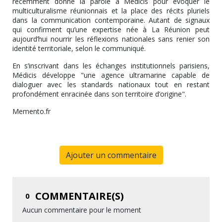
récemment donné la parole à Médicis pour évoquer le
multiculturalisme réunionnais et la place des récits pluriels
dans la communication contemporaine. Autant de signaux
qui confirment qu’une expertise née à La Réunion peut
aujourd’hui nourrir les réflexions nationales sans renier son
identité territoriale, selon le communiqué.
En s’inscrivant dans les échanges institutionnels parisiens,
Médicis développe "une agence ultramarine capable de
dialoguer avec les standards nationaux tout en restant
profondément enracinée dans son territoire d’origine".
Memento.fr
Ajouter un commentaire
COMMENTAIRE(S)
0
Aucun commentaire pour le moment