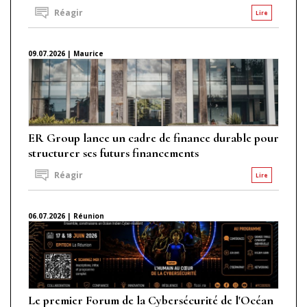
Réagir
Lire
09.07.2026 | Maurice
ER Group lance un cadre de finance durable pour
structurer ses futurs financements
Réagir
Lire
06.07.2026 | Réunion
Le premier Forum de la Cybersécurité de l'Océan