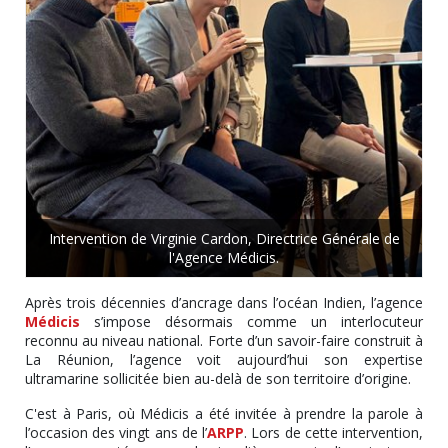
Intervention de Virginie Cardon, Directrice Générale de
l'Agence Médicis.
Après trois décennies d’ancrage dans l’océan Indien, l’agence
Médicis
s’impose désormais comme un interlocuteur
reconnu au niveau national. Forte d’un savoir-faire construit à
La Réunion, l’agence voit aujourd’hui son expertise
ultramarine sollicitée bien au-delà de son territoire d’origine.
C'est à Paris, où Médicis a été invitée à prendre la parole à
l’occasion des vingt ans de l’
ARPP
. Lors de cette intervention,