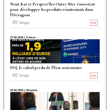
Nout Kaz et Perspect'îles Outre-Mer s'associent
pour développer les produits réunionnais dans
l'Hexagone
Réagir
Lire
27.06.2026 | France
FDJ, le calcul perdu de l'État actionnaire
Réagir
Lire
26.06.2026 | Réunion