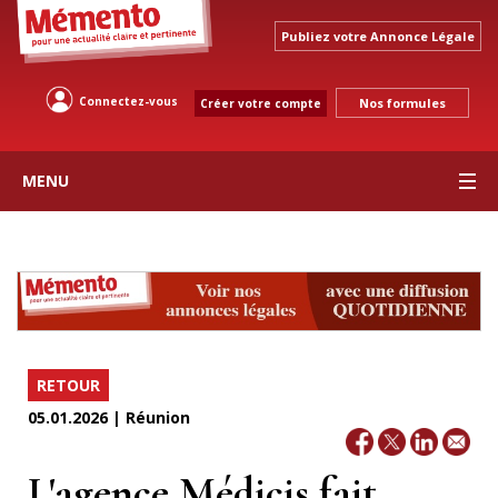
Publiez votre Annonce Légale
Connectez-vous
Nos formules
Créer votre compte
MENU
RETOUR
05.01.2026 | Réunion
L'agence Médicis fait