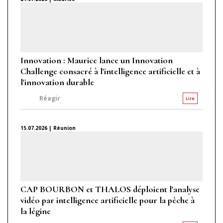
Innovation : Maurice lance un Innovation
Challenge consacré à l'intelligence artificielle et à
l'innovation durable
Réagir
Lire
15.07.2026 | Réunion
CAP BOURBON et THALOS déploient l'analyse
vidéo par intelligence artificielle pour la pêche à
la légine