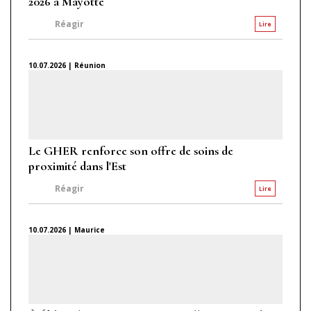
2026 à Mayotte
Réagir
Lire
10.07.2026 | Réunion
Le GHER renforce son offre de soins de
proximité dans l'Est
Réagir
Lire
10.07.2026 | Maurice