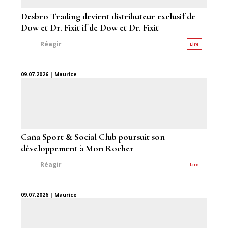
Desbro Trading devient distributeur exclusif de
Dow et Dr. Fixit if de Dow et Dr. Fixit
Réagir
Lire
09.07.2026 | Maurice
Caña Sport & Social Club poursuit son
développement à Mon Rocher
Réagir
Lire
09.07.2026 | Maurice