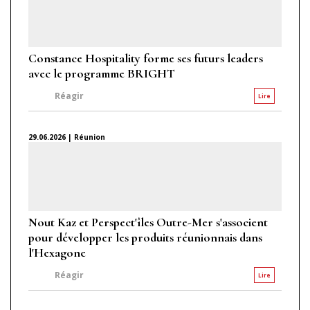
Constance Hospitality forme ses futurs leaders
avec le programme BRIGHT
Réagir
Lire
29.06.2026 | Réunion
Nout Kaz et Perspect'îles Outre-Mer s'associent
pour développer les produits réunionnais dans
l'Hexagone
Réagir
Lire