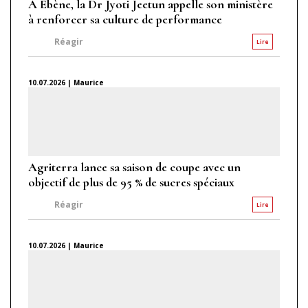
À Ébène, la Dr Jyoti Jeetun appelle son ministère
à renforcer sa culture de performance
Réagir
Lire
10.07.2026 | Maurice
Agriterra lance sa saison de coupe avec un
objectif de plus de 95 % de sucres spéciaux
Réagir
Lire
10.07.2026 | Maurice