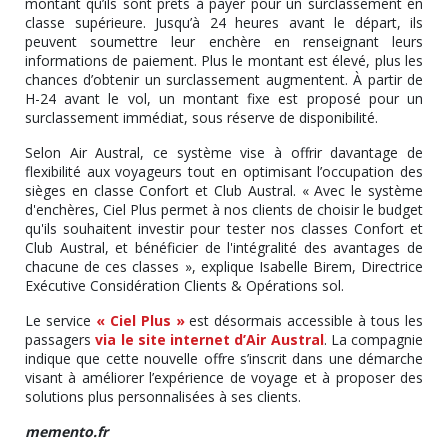
montant qu’ils sont prêts à payer pour un surclassement en
classe supérieure. Jusqu’à 24 heures avant le départ, ils
peuvent soumettre leur enchère en renseignant leurs
informations de paiement. Plus le montant est élevé, plus les
chances d’obtenir un surclassement augmentent. À partir de
H-24 avant le vol, un montant fixe est proposé pour un
surclassement immédiat, sous réserve de disponibilité.
Selon Air Austral, ce système vise à offrir davantage de
flexibilité aux voyageurs tout en optimisant l’occupation des
sièges en classe Confort et Club Austral. « Avec le système
d'enchères, Ciel Plus permet à nos clients de choisir le budget
qu'ils souhaitent investir pour tester nos classes Confort et
Club Austral, et bénéficier de l'intégralité des avantages de
chacune de ces classes », explique Isabelle Birem, Directrice
Exécutive Considération Clients & Opérations sol.
Le service
« Ciel Plus »
est désormais accessible à tous les
passagers
via le site internet d’Air Austral
. La compagnie
indique que cette nouvelle offre s’inscrit dans une démarche
visant à améliorer l’expérience de voyage et à proposer des
solutions plus personnalisées à ses clients.
memento.fr