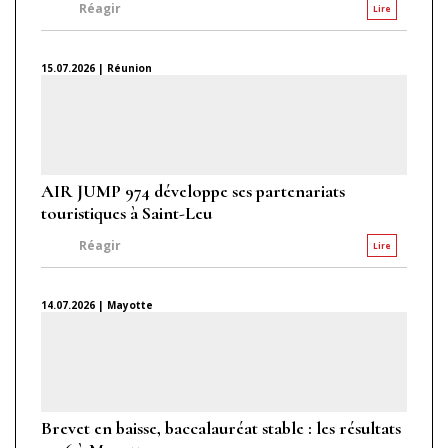
Réagir
Lire
15.07.2026 | Réunion
AIR JUMP 974 développe ses partenariats
touristiques à Saint-Leu
Réagir
Lire
14.07.2026 | Mayotte
Brevet en baisse, baccalauréat stable : les résultats