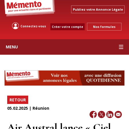
Publiez votre Annonce Légale
Connectez-vous
Nos formules
Créer votre compte
MENU
RETOUR
05.02.2025 | Réunion
Air Austral lance « Ciel