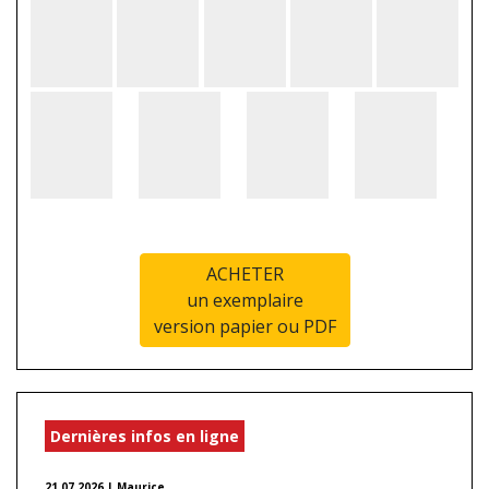
ACHETER
un exemplaire
version papier ou PDF
Dernières infos en ligne
21.07.2026 | Maurice