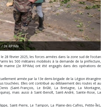
 / 2e RPIMa
le 28 février 2025, les forces armées dans la zone sud de l’océan
armi les 500 militaires mobilisés à la demande de la préfecture,
e de marine (2e RPIMa) ont été engagés dans des opérations de
ctuellement armée par la 13e demi-brigade de la Légion étrangère
lus touchées. Elles ont contribué au déblaiement des routes et au
Denis (Saint-François, Le Brûlé, La Bretagne, La Montagne,
quina), mais aussi à Saint-Benoît, Saint-André, Sainte-Rose, La
ilippe, Saint-Pierre, Le Tampon, La Plaine-des-Cafres, Petite-Île),