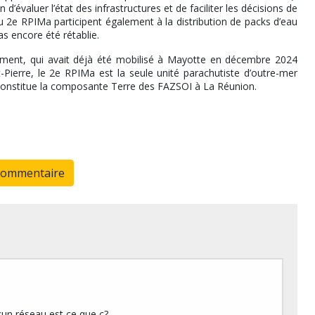
d’évaluer l’état des infrastructures et de faciliter les décisions de
du 2e RPIMa participent également à la distribution de packs d’eau
s encore été rétablie.
giment, qui avait déjà été mobilisé à Mayotte en décembre 2024
Pierre, le 2e RPIMa est la seule unité parachutiste d’outre-mer
 constitue la composante Terre des FAZSOI à La Réunion.
commentaire
cun réseau est ce que c?