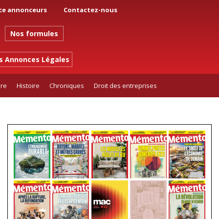
ce annonceurs
Contactez-nous
Nos formules
es Annonces Légales
ure
Histoire
Chroniques
Droit des entreprises