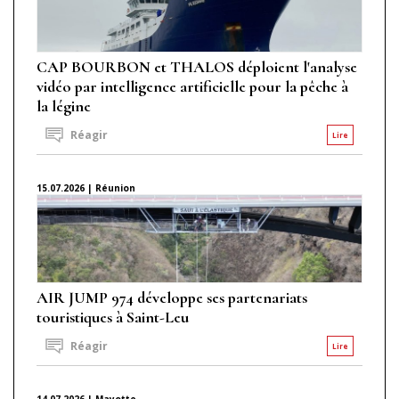
CAP BOURBON et THALOS déploient l'analyse
vidéo par intelligence artificielle pour la pêche à
la légine
Réagir
Lire
15.07.2026 | Réunion
AIR JUMP 974 développe ses partenariats
touristiques à Saint-Leu
Réagir
Lire
14.07.2026 | Mayotte