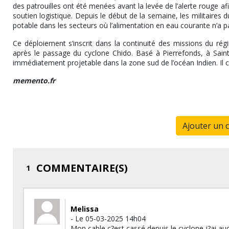
des patrouilles ont été menées avant la levée de l’alerte rouge afin 
soutien logistique. Depuis le début de la semaine, les militaires 
potable dans les secteurs où l’alimentation en eau courante n’a pa
Ce déploiement s’inscrit dans la continuité des missions du ré
après le passage du cyclone Chido. Basé à Pierrefonds, à Saint-
immédiatement projetable dans la zone sud de l’océan Indien. Il
memento.fr
Ajouter un 
COMMENTAIRE(S)
1
Melissa
- Le 05-03-2025 14h04
Mon cable c?est cassé depuis le cyclone j?ai au