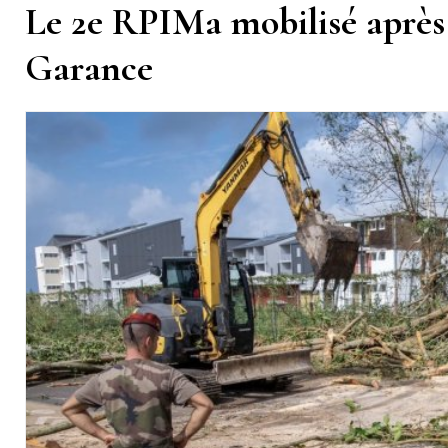
Le 2e RPIMa mobilisé après 
Garance