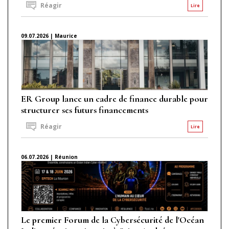
Réagir
Lire
09.07.2026 | Maurice
ER Group lance un cadre de finance durable pour
structurer ses futurs financements
Réagir
Lire
06.07.2026 | Réunion
Le premier Forum de la Cybersécurité de l'Océan