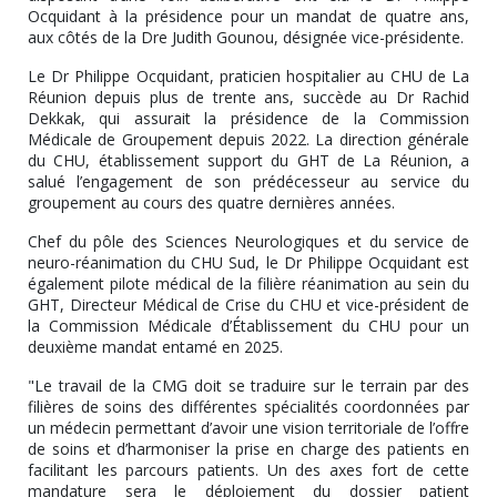
Ocquidant à la présidence pour un mandat de quatre ans,
aux côtés de la Dre Judith Gounou, désignée vice-présidente.
Le Dr Philippe Ocquidant, praticien hospitalier au CHU de La
Réunion depuis plus de trente ans, succède au Dr Rachid
Dekkak, qui assurait la présidence de la Commission
Médicale de Groupement depuis 2022. La direction générale
du CHU, établissement support du GHT de La Réunion, a
salué l’engagement de son prédécesseur au service du
groupement au cours des quatre dernières années.
Chef du pôle des Sciences Neurologiques et du service de
neuro-réanimation du CHU Sud, le Dr Philippe Ocquidant est
également pilote médical de la filière réanimation au sein du
GHT, Directeur Médical de Crise du CHU et vice-président de
la Commission Médicale d’Établissement du CHU pour un
deuxième mandat entamé en 2025.
"Le travail de la CMG doit se traduire sur le terrain par des
filières de soins des différentes spécialités coordonnées par
un médecin permettant d’avoir une vision territoriale de l’offre
de soins et d’harmoniser la prise en charge des patients en
facilitant les parcours patients. Un des axes fort de cette
mandature sera le déploiement du dossier patient