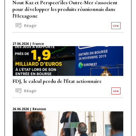
Nout Kaz et Perspect'îles Outre-Mer s'associent
pour développer les produits réunionnais dans
l'Hexagone
Réagir
Lire
27.06.2026 | France
FDJ, le calcul perdu de l'État actionnaire
Réagir
Lire
26.06.2026 | Réunion