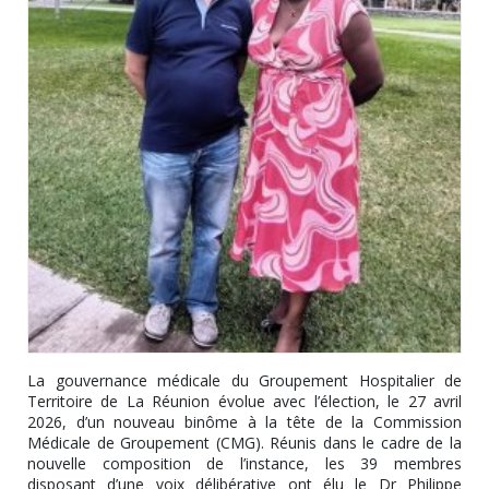
La gouvernance médicale du Groupement Hospitalier de
Territoire de La Réunion évolue avec l’élection, le 27 avril
2026, d’un nouveau binôme à la tête de la Commission
Médicale de Groupement (CMG). Réunis dans le cadre de la
nouvelle composition de l’instance, les 39 membres
disposant d’une voix délibérative ont élu le Dr Philippe