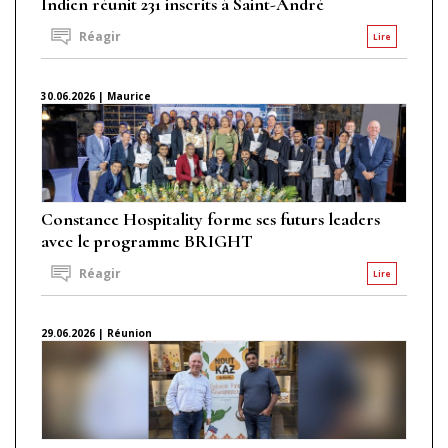
Indien réunit 231 inscrits à Saint-André
Réagir
Lire
30.06.2026 | Maurice
Constance Hospitality forme ses futurs leaders
avec le programme BRIGHT
Réagir
Lire
29.06.2026 | Réunion