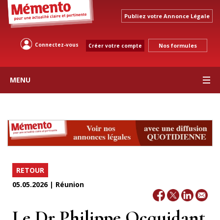
Publiez votre Annonce Légale
Connectez-vous
Nos formules
Créer votre compte
MENU
RETOUR
05.05.2026 | Réunion
Le Dr Philippe Ocquidant