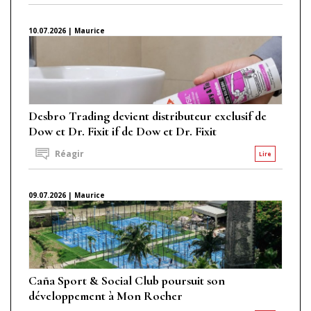
10.07.2026 | Maurice
Desbro Trading devient distributeur exclusif de
Dow et Dr. Fixit if de Dow et Dr. Fixit
Réagir
Lire
09.07.2026 | Maurice
Caña Sport & Social Club poursuit son
développement à Mon Rocher