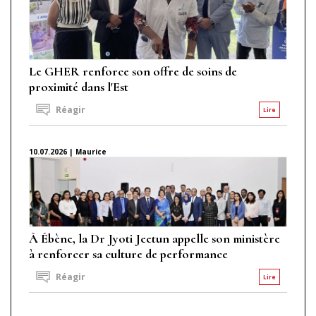
Le GHER renforce son offre de soins de
proximité dans l'Est
Réagir
Lire
10.07.2026 | Maurice
À Ébène, la Dr Jyoti Jeetun appelle son ministère
à renforcer sa culture de performance
Réagir
Lire