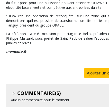
du futur parc, pour une puissance pouvant atteindre 10 MWc. U
électricité locale, verte et compétitive aux entreprises du site.
"HÉVA est une opération de reconquête, sur une zone qui 
démontrons qu’il est possible de transformer un site oublié en
Tanguy, président du groupe OPALE.
La cérémonie a été l’occasion pour Huguette Bello, président
Philippe Malizard, sous-préfet de Saint-Paul, de saluer l’about
publics et privés.
memento.fr
Ajouter un 
COMMENTAIRE(S)
0
Aucun commentaire pour le moment