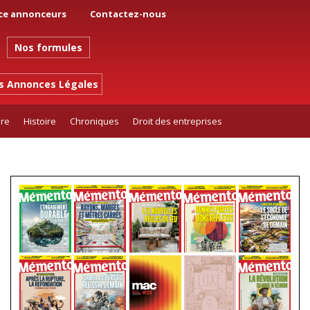
ce annonceurs
Contactez-nous
Nos formules
es Annonces Légales
ure
Histoire
Chroniques
Droit des entreprises