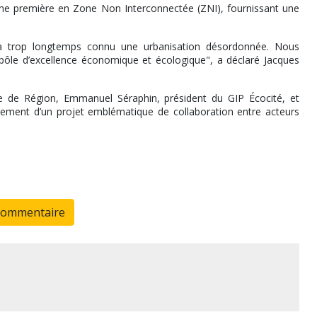
ne première en Zone Non Interconnectée (ZNI), fournissant une
a trop longtemps connu une urbanisation désordonnée. Nous
 pôle d’excellence économique et écologique", a déclaré Jacques
e de Région, Emmanuel Séraphin, président du GIP Écocité, et
issement d’un projet emblématique de collaboration entre acteurs
commentaire