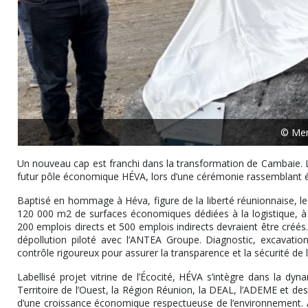
© Me
Un nouveau cap est franchi dans la transformation de Cambaie. L
futur pôle économique HÉVA, lors d’une cérémonie rassemblant élus
Baptisé en hommage à Héva, figure de la liberté réunionnaise, le 
120 000 m2 de surfaces économiques dédiées à la logistique, à la 
200 emplois directs et 500 emplois indirects devraient être créés. 
dépollution piloté avec l’ANTEA Groupe. Diagnostic, excavation
contrôle rigoureux pour assurer la transparence et la sécurité de l
Labellisé projet vitrine de l’Écocité, HÉVA s’intègre dans la 
Territoire de l’Ouest, la Région Réunion, la DEAL, l’ADEME et des 
d’une croissance économique respectueuse de l’environnement. Av