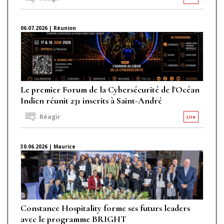
06.07.2026 | Réunion
Le premier Forum de la Cybersécurité de l'Océan
Indien réunit 231 inscrits à Saint-André
Réagir
Lire
30.06.2026 | Maurice
Constance Hospitality forme ses futurs leaders
avec le programme BRIGHT