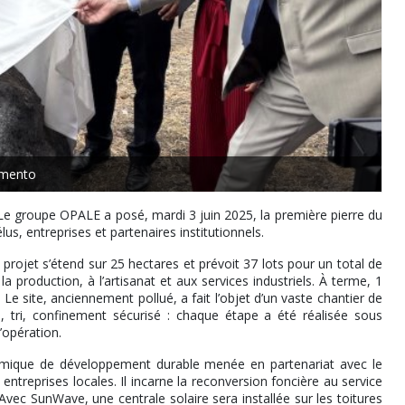
mento
e groupe OPALE a posé, mardi 3 juin 2025, la première pierre du
, entreprises et partenaires institutionnels.
projet s’étend sur 25 hectares et prévoit 37 lots pour un total de
production, à l’artisanat et aux services industriels. À terme, 1
Le site, anciennement pollué, a fait l’objet d’un vaste chantier de
, tri, confinement sécurisé : chaque étape a été réalisée sous
’opération.
dynamique de développement durable menée en partenariat avec le
entreprises locales. Il incarne la reconversion foncière au service
ec SunWave, une centrale solaire sera installée sur les toitures