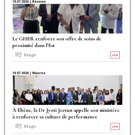
10.07.2026 | Réunion
Le GHER renforce son offre de soins de
proximité dans l'Est
Réagir
Lire
10.07.2026 | Maurice
À Ébène, la Dr Jyoti Jeetun appelle son ministère
à renforcer sa culture de performance
Réagir
Lire