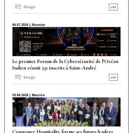
Réagir
Lire
06.07.2026 | Réunion
Le premier Forum de la Cybersécurité de l'Océan
Indien réunit 231 inscrits à Saint-André
Réagir
Lire
30.06.2026 | Maurice
Constance Hospitality forme ses futurs leaders