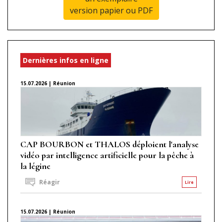
version papier ou PDF
Dernières infos en ligne
15.07.2026 | Réunion
CAP BOURBON et THALOS déploient l'analyse
vidéo par intelligence artificielle pour la pêche à
la légine
Réagir
Lire
15.07.2026 | Réunion