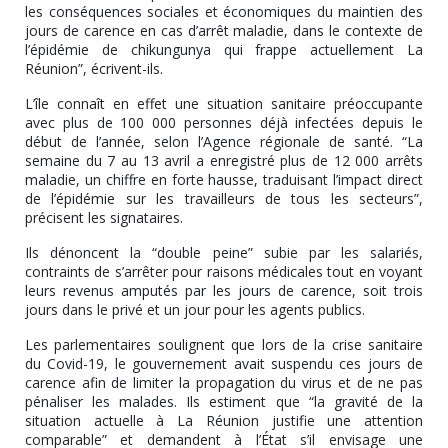
les conséquences sociales et économiques du maintien des
jours de carence en cas d’arrêt maladie, dans le contexte de
l’épidémie de chikungunya qui frappe actuellement La
Réunion”, écrivent-ils.
L’île connaît en effet une situation sanitaire préoccupante
avec plus de 100 000 personnes déjà infectées depuis le
début de l’année, selon l’Agence régionale de santé. “La
semaine du 7 au 13 avril a enregistré plus de 12 000 arrêts
maladie, un chiffre en forte hausse, traduisant l’impact direct
de l’épidémie sur les travailleurs de tous les secteurs”,
précisent les signataires.
Ils dénoncent la “double peine” subie par les salariés,
contraints de s’arrêter pour raisons médicales tout en voyant
leurs revenus amputés par les jours de carence, soit trois
jours dans le privé et un jour pour les agents publics.
Les parlementaires soulignent que lors de la crise sanitaire
du Covid-19, le gouvernement avait suspendu ces jours de
carence afin de limiter la propagation du virus et de ne pas
pénaliser les malades. Ils estiment que “la gravité de la
situation actuelle à La Réunion justifie une attention
comparable” et demandent à l’État s’il envisage une