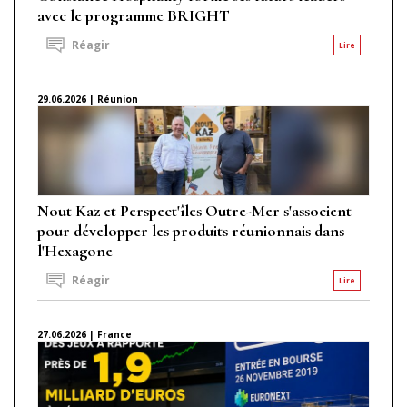
avec le programme BRIGHT
Réagir
Lire
29.06.2026 | Réunion
Nout Kaz et Perspect'îles Outre-Mer s'associent
pour développer les produits réunionnais dans
l'Hexagone
Réagir
Lire
27.06.2026 | France