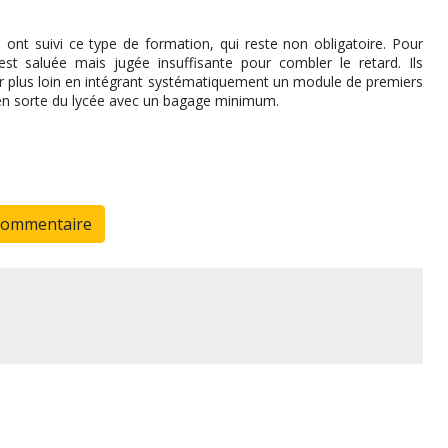
nt suivi ce type de formation, qui reste non obligatoire. Pour
 est saluée mais jugée insuffisante pour combler le retard. Ils
ller plus loin en intégrant systématiquement un module de premiers
yen sorte du lycée avec un bagage minimum.
commentaire