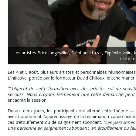
Les artistes Brice langevillier, Stéphanie tazar, Expédito vali
cette fo
Les 4 et 5 août, plusieurs artistes et personnalités réunionnaises
L’initiative, portée par le formateur David Chilloux, entend marier 
“L’objectif de cette formation avec des artistes est de sensi
secours. Nous croyons fermement que cette démarche peut avo
encadrait la session.
Durant deux jours, les participants ont alterné entre théorie —
avec notamment l’apprentissage de la réanimation cardio-pulmona
cas d’étouffement ou de saignement abondant.
“Les personnes 
une personne en saignement abondant, en étouffement ou fai