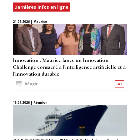
Dernières infos en ligne
21.07.2026 | Maurice
Innovation : Maurice lance un Innovation
Challenge consacré à l'intelligence artificielle et à
l'innovation durable
Réagir
Lire
15.07.2026 | Réunion