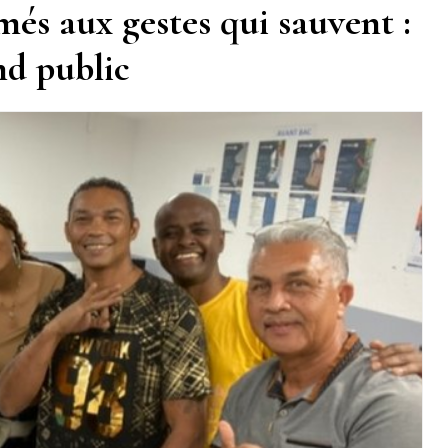
més aux gestes qui sauvent :
nd public