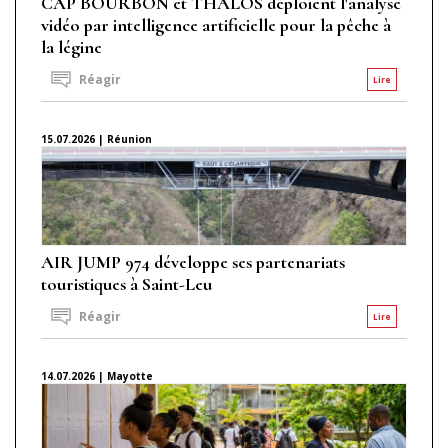
CAP BOURBON et THALOS déploient l'analyse
vidéo par intelligence artificielle pour la pêche à
la légine
Réagir
Lire
15.07.2026 | Réunion
AIR JUMP 974 développe ses partenariats
touristiques à Saint-Leu
Réagir
Lire
14.07.2026 | Mayotte