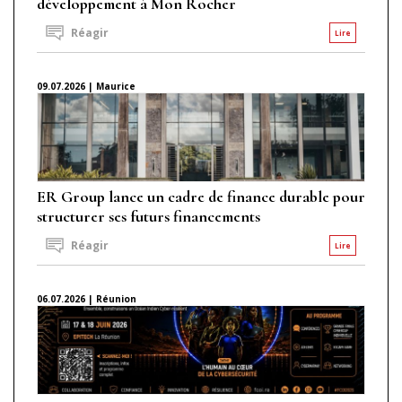
développement à Mon Rocher
Réagir
Lire
09.07.2026 | Maurice
ER Group lance un cadre de finance durable pour
structurer ses futurs financements
Réagir
Lire
06.07.2026 | Réunion