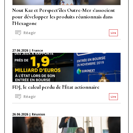
Nout Kaz et Perspect'îles Outre-Mer s'associent
pour développer les produits réunionnais dans
l'Hexagone
Réagir
Lire
27.06.2026 | France
FDJ, le calcul perdu de l'État actionnaire
Réagir
Lire
26.06.2026 | Réunion