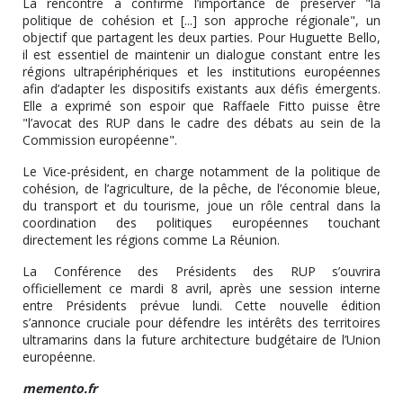
La rencontre a confirmé l’importance de préserver "la
politique de cohésion et [...] son approche régionale", un
objectif que partagent les deux parties. Pour Huguette Bello,
il est essentiel de maintenir un dialogue constant entre les
régions ultrapériphériques et les institutions européennes
afin d’adapter les dispositifs existants aux défis émergents.
Elle a exprimé son espoir que Raffaele Fitto puisse être
"l’avocat des RUP dans le cadre des débats au sein de la
Commission européenne".
Le Vice-président, en charge notamment de la politique de
cohésion, de l’agriculture, de la pêche, de l’économie bleue,
du transport et du tourisme, joue un rôle central dans la
coordination des politiques européennes touchant
directement les régions comme La Réunion.
La Conférence des Présidents des RUP s’ouvrira
officiellement ce mardi 8 avril, après une session interne
entre Présidents prévue lundi. Cette nouvelle édition
s’annonce cruciale pour défendre les intérêts des territoires
ultramarins dans la future architecture budgétaire de l’Union
européenne.
memento.fr