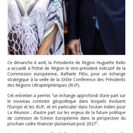
Ce dimanche 6 avril, la Présidente de Région Huguette Bello
a accueilli à l’hôtel de Région le Vice-président exécutif de la
Commission européenne, Raffaele Fitto, pour un échange
stratégique à la veille de la XXIXe Conférence des Présidents
des Régions Ultrapériphériques (RUP).
Cet entretien a permis "un échange approfondi d’une part sur
le nouveau contexte géopolitique dans lesquels évoluent
l’Europe et les RUP, et en particulier dans l’océan Indien pour
La Réunion ; d’autre part sur les enjeux de la future politique
de cohésion de l’Union Européenne dans la perspective du
prochain cadre financier pluriannuel post 2027".