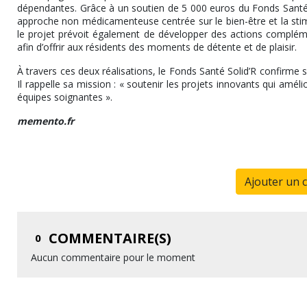
dépendantes. Grâce à un soutien de 5 000 euros du Fonds Santé So
approche non médicamenteuse centrée sur le bien-être et la stim
le projet prévoit également de développer des actions complém
afin d’offrir aux résidents des moments de détente et de plaisir.
À travers ces deux réalisations, le Fonds Santé Solid’R confirme s
Il rappelle sa mission : « soutenir les projets innovants qui améli
équipes soignantes ».
memento.fr
Ajouter un 
COMMENTAIRE(S)
0
Aucun commentaire pour le moment