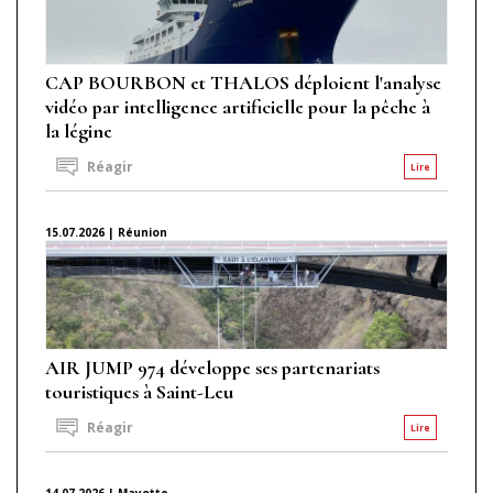
CAP BOURBON et THALOS déploient l'analyse
vidéo par intelligence artificielle pour la pêche à
la légine
Réagir
Lire
15.07.2026 | Réunion
AIR JUMP 974 développe ses partenariats
touristiques à Saint-Leu
Réagir
Lire
14.07.2026 | Mayotte