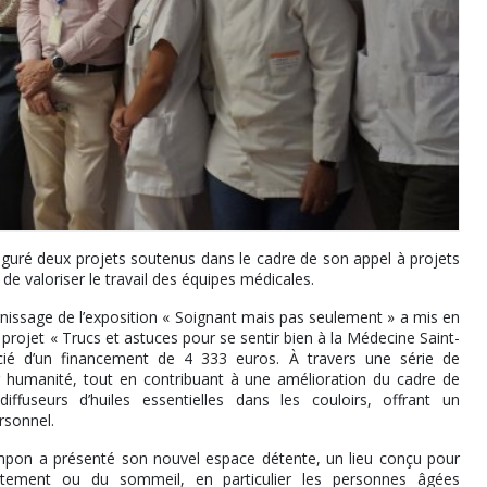
guré deux projets soutenus dans le cadre de son appel à projets
 de valoriser le travail des équipes médicales.
rnissage de l’exposition « Soignant mais pas seulement » a mis en
u projet « Trucs et astuces pour se sentir bien à la Médecine Saint-
icié d’un financement de 4 333 euros. À travers une série de
 humanité, tout en contribuant à une amélioration du cadre de
diffuseurs d’huiles essentielles dans les couloirs, offrant un
rsonnel.
pon a présenté son nouvel espace détente, un lieu conçu pour
tement ou du sommeil, en particulier les personnes âgées