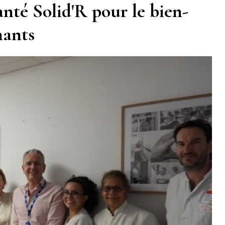
nté Solid'R pour le bien-
nants