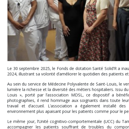
Le 30 septembre 2025, le Fonds de dotation Santé Solid’R a inau
2024, illustrant sa volonté d’améliorer le quotidien des patients et
Au sein du service de Médecine Polyvalente de Saint-Louis, le ve
lumière la richesse et la diversité des métiers hospitaliers. Issu d
Louis », porté par l’association MDSL, ce dispositif a bénéf
photographies, il rend hommage aux soignants dans toute leur
travail et d’accueil. L’association a également installé des 
environnement plus apaisant pour les patients comme pour le pe
Le même jour, l’Unité cognitivo-comportementale (UCC) du Tam
accompagner les patients souffrant de troubles du compor