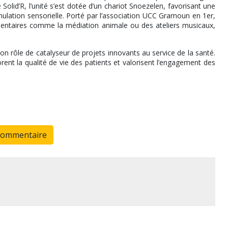
lid’R, l’unité s’est dotée d’un chariot Snoezelen, favorisant une
ulation sensorielle. Porté par l’association UCC Gramoun en 1er,
entaires comme la médiation animale ou des ateliers musicaux,
on rôle de catalyseur de projets innovants au service de la santé.
orent la qualité de vie des patients et valorisent l’engagement des
commentaire