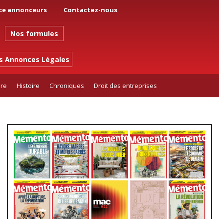
ce annonceurs
Contactez-nous
Nos formules
es Annonces Légales
ure
Histoire
Chroniques
Droit des entreprises